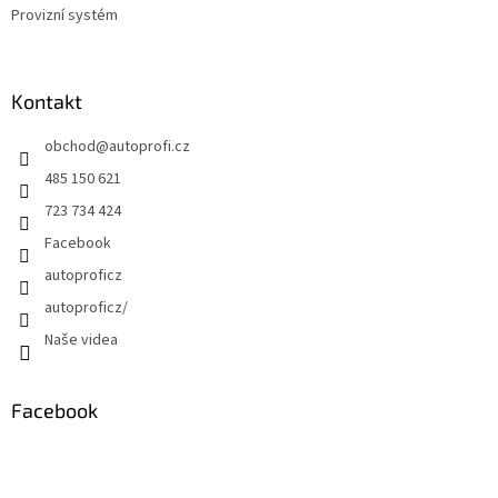
Provizní systém
Kontakt
obchod
@
autoprofi.cz
485 150 621
723 734 424
Facebook
autoproficz
autoproficz/
Naše videa
Facebook