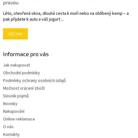
pravou
Léto, otevřená okna, dlouhá cesta k moři nebo na oblíbený kemp – a
pak přijdete k autu a váš jogurt ...
ARCHIV
Informace pro vás
Jak nakupovat
Obchodní podmínky
Podmínky ochrany osobních údajů
Možnost vrácení zboží
Slovník pojmů
Novinky
Nakupování
Online reklamace
O nás
Kontakty