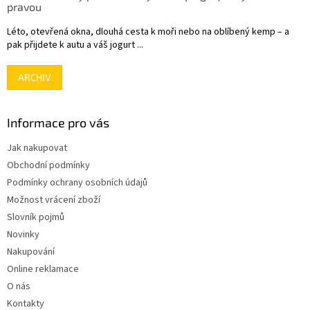
pravou
Léto, otevřená okna, dlouhá cesta k moři nebo na oblíbený kemp – a
pak přijdete k autu a váš jogurt ...
ARCHIV
Informace pro vás
Jak nakupovat
Obchodní podmínky
Podmínky ochrany osobních údajů
Možnost vrácení zboží
Slovník pojmů
Novinky
Nakupování
Online reklamace
O nás
Kontakty