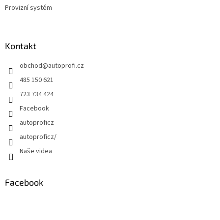
Provizní systém
Kontakt
obchod
@
autoprofi.cz
485 150 621
723 734 424
Facebook
autoproficz
autoproficz/
Naše videa
Facebook