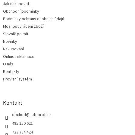
Jak nakupovat
Obchodní podmínky
Podmínky ochrany osobních údajů
Možnost vrácení zboží
Slovník pojmů
Novinky
Nakupování
Online reklamace
O nás
Kontakty
Provizní systém
Kontakt
obchod
@
autoprofi.cz
485 150 621
723 734 424