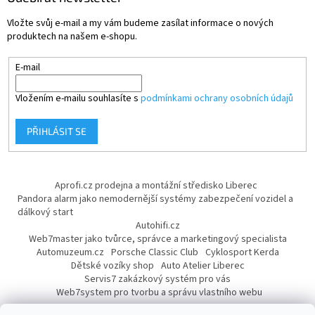
Vložte svůj e-mail a my vám budeme zasílat informace o nových
produktech na našem e-shopu.
E-mail
Vložením e-mailu souhlasíte s
podmínkami ochrany osobních údajů
PŘIHLÁSIT SE
Aprofi.cz prodejna a montážní středisko Liberec
Pandora alarm jako nemodernější systémy zabezpečení vozidel a
dálkový start
Autohifi.cz
Web7master jako tvůrce, správce a marketingový specialista
Automuzeum.cz
Porsche Classic Club
Cyklosport Kerda
Dětské vozíky shop
Auto Atelier Liberec
Servis7 zakázkový systém pro vás
Web7system pro tvorbu a správu vlastního webu