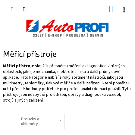
Přejít
NÁKUP
na
obsah
KOŠÍK
Měřící přístroje
Měřicí přístroje
slouží k přesnému měření a diagnostice v různých
oblastech, jako je mechanika, elektrotechnika a další průmyslové
aplikace. Tato kategorie nabízí široký sortiment nástrojů, jako jsou
multimetry, teploměry, tlakové měřiče a další zařízení, která pomáhají
určit přesné hodnoty potřebné pro profesionální i domácí použití. Tyto
přístroje jsou nezbytné pro údržbu, opravy a diagnostiku vozidel,
strojů a jiných zařízení.
Posuvky a
úhloměry