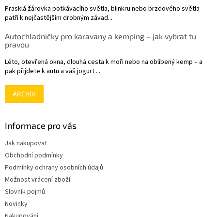
Prasklá žárovka potkávacího světla, blinkru nebo brzdového světla
patří k nejčastějším drobným závad...
Autochladničky pro karavany a kemping – jak vybrat tu
pravou
Léto, otevřená okna, dlouhá cesta k moři nebo na oblíbený kemp – a
pak přijdete k autu a váš jogurt ...
ARCHIV
Informace pro vás
Jak nakupovat
Obchodní podmínky
Podmínky ochrany osobních údajů
Možnost vrácení zboží
Slovník pojmů
Novinky
Nakupování