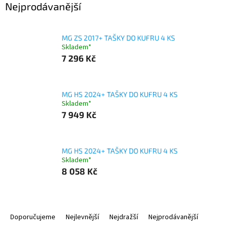
Nejprodávanější
MG ZS 2017+ TAŠKY DO KUFRU 4 KS
Skladem*
7 296 Kč
MG HS 2024+ TAŠKY DO KUFRU 4 KS
Skladem*
7 949 Kč
MG HS 2024+ TAŠKY DO KUFRU 4 KS
Skladem*
8 058 Kč
Ř
a
Doporučujeme
Nejlevnější
Nejdražší
Nejprodávanější
z