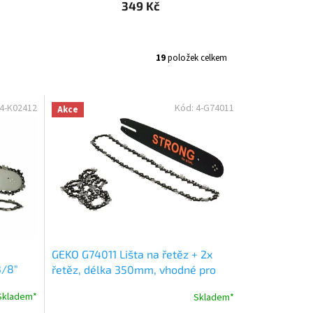
349 Kč
19
položek celkem
4-K02412
Kód:
4-G74011
Akce
GEKO G74011 Lišta na řetěz + 2x
3/8"
řetěz, délka 350mm, vhodné pro
Stihl
Skladem*
Skladem*