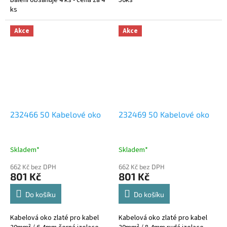
ks
Akce
Akce
232466 50 Kabelové oko
232469 50 Kabelové oko
Skladem*
Skladem*
662 Kč bez DPH
662 Kč bez DPH
801 Kč
801 Kč
Do košíku
Do košíku
Kabelová oko zlaté pro kabel
Kabelová oko zlaté pro kabel