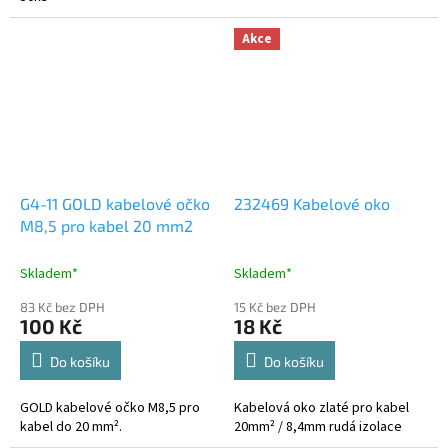
Akce
G4-11 GOLD kabelové očko
232469 Kabelové oko
M8,5 pro kabel 20 mm2
Skladem*
Skladem*
83 Kč bez DPH
15 Kč bez DPH
100 Kč
18 Kč
Do košíku
Do košíku
GOLD kabelové očko M8,5 pro
Kabelová oko zlaté pro kabel
kabel do 20 mm².
20mm² / 8,4mm rudá izolace