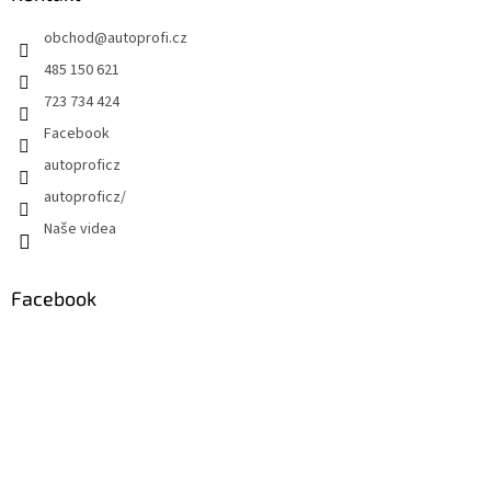
obchod
@
autoprofi.cz
485 150 621
723 734 424
Facebook
autoproficz
autoproficz/
Naše videa
Facebook