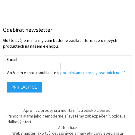
Odebírat newsletter
Vložte svůj e-mail a my vám budeme zasílat informace o nových
produktech na našem e-shopu.
E-mail
Vložením e-mailu souhlasíte s
podmínkami ochrany osobních údajů
PŘIHLÁSIT SE
Aprofi.cz prodejna a montážní středisko Liberec
Pandora alarm jako nemodernější systémy zabezpečení vozidel a
dálkový start
Autohifi.cz
Web7master jako tvůrce, správce a marketingový specialista