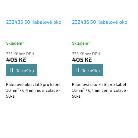
232435 50 Kabelové oko
232436 50 Kabelové oko
Skladem*
Skladem*
335 Kč bez DPH
335 Kč bez DPH
405 Kč
405 Kč
Do košíku
Do košíku
Kabelové oko zlaté pro kabel
Kabelová oko zlaté pro kabel
10mm² / 6,4mm rudá izolace -
10mm² / 6,4mm černá izolace -
50ks
50ks