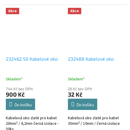
Akce
Akce
232462 50 Kabelové oko
232488 Kabelové oko
Skladem*
Skladem*
744 Kč bez DPH
26 Kč bez DPH
900 Kč
32 Kč
Do košíku
Do košíku
Kabelová oko zlaté pro kabel
Kabelová oko zlaté pro kabel
20mm² / 4,2mm černá izolace -
35mm² / 10mm / černá izolace
50ks