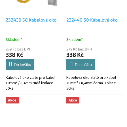
232439 50 Kabelové oko
232440 50 Kabelové oko
Skladem*
Skladem*
279 Kč bez DPH
279 Kč bez DPH
338 Kč
338 Kč
Do košíku
Do košíku
Kabelová oko zlaté pro kabel
Kabelová oko zlaté pro kabel
10mm² / 8,4mm rudá izolace -
10mm² / 8,4mm černá izolace -
50ks
50ks
Akce
Akce