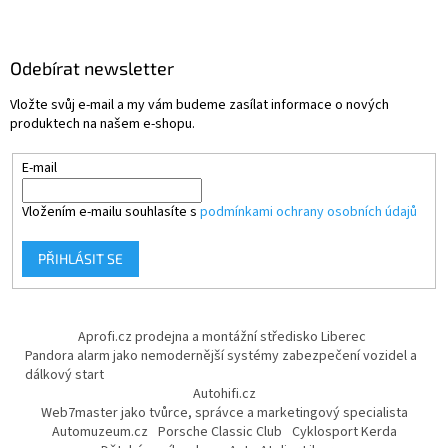
Odebírat newsletter
Vložte svůj e-mail a my vám budeme zasílat informace o nových
produktech na našem e-shopu.
E-mail
Vložením e-mailu souhlasíte s
podmínkami ochrany osobních údajů
PŘIHLÁSIT SE
Aprofi.cz prodejna a montážní středisko Liberec
Pandora alarm jako nemodernější systémy zabezpečení vozidel a
dálkový start
Autohifi.cz
Web7master jako tvůrce, správce a marketingový specialista
Automuzeum.cz
Porsche Classic Club
Cyklosport Kerda