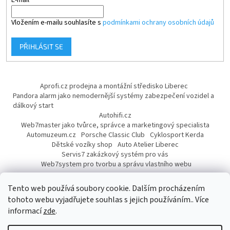
Vložením e-mailu souhlasíte s
podmínkami ochrany osobních údajů
PŘIHLÁSIT SE
Aprofi.cz prodejna a montážní středisko Liberec
Pandora alarm jako nemodernější systémy zabezpečení vozidel a
dálkový start
Autohifi.cz
Web7master jako tvůrce, správce a marketingový specialista
Automuzeum.cz
Porsche Classic Club
Cyklosport Kerda
Dětské vozíky shop
Auto Atelier Liberec
Servis7 zakázkový systém pro vás
Web7system pro tvorbu a správu vlastního webu
Dárek
Tento web používá soubory cookie. Dalším procházením
tohoto webu vyjadřujete souhlas s jejich používáním.. Více
informací
zde
.