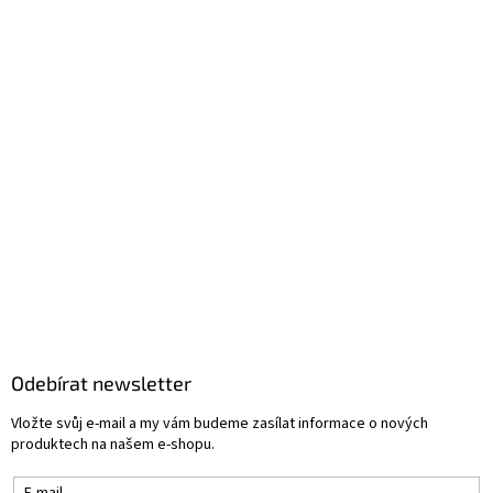
Odebírat newsletter
Vložte svůj e-mail a my vám budeme zasílat informace o nových
produktech na našem e-shopu.
E-mail