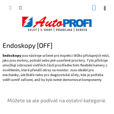
Přejít
NÁKUP
na
obsah
KOŠÍK
Endoskopy [OFF]
Endoskopy
jsou nástroje určené pro inspekci těžko přístupných míst,
jako jsou motory, potrubí nebo jiné uzavřené prostory. Tyto přístroje
umožňují zobrazení vnitřních částí prostřednictvím flexibilní kamery s
osvětlením, která přenáší obraz na monitor. Jsou ideální pro
mechaniky, údržbáře nebo pro diagnostické účely, kde je potřeba
vidět uvnitř zařízení, aniž by bylo nutné demontovat komponenty.
Můžete se ale podívat na ostatní kategorie.