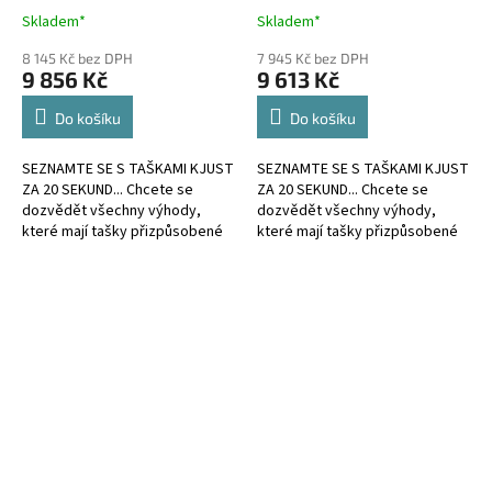
Skladem*
Skladem*
8 145 Kč bez DPH
7 945 Kč bez DPH
9 856 Kč
9 613 Kč
Do košíku
Do košíku
SEZNAMTE SE S TAŠKAMI KJUST
SEZNAMTE SE S TAŠKAMI KJUST
ZA 20 SEKUND... Chcete se
ZA 20 SEKUND... Chcete se
dozvědět všechny výhody,
dozvědět všechny výhody,
které mají tašky přizpůsobené
které mají tašky přizpůsobené
kufru?
kufru?