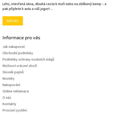
Léto, otevřená okna, dlouhá cesta k moři nebo na oblíbený kemp – a
pak přijdete k autu a váš jogurt ...
ARCHIV
Informace pro vás
Jak nakupovat
Obchodní podmínky
Podmínky ochrany osobních údajů
Možnost vrácení zboží
Slovník pojmů
Novinky
Nakupování
Online reklamace
O nás
Kontakty
Provizní systém