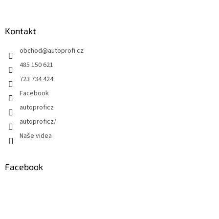
Kontakt
obchod
@
autoprofi.cz
485 150 621
723 734 424
Facebook
autoproficz
autoproficz/
Naše videa
Facebook