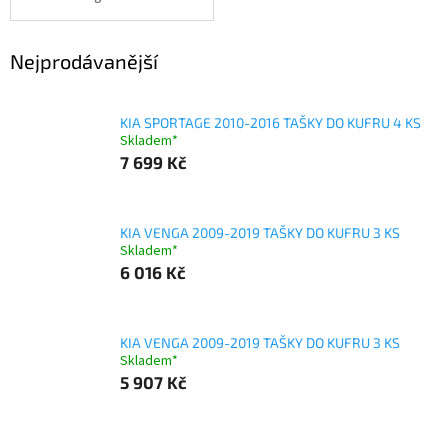
Nejprodávanější
KIA SPORTAGE 2010-2016 TAŠKY DO KUFRU 4 KS
Skladem*
7 699 Kč
KIA VENGA 2009-2019 TAŠKY DO KUFRU 3 KS
Skladem*
6 016 Kč
KIA VENGA 2009-2019 TAŠKY DO KUFRU 3 KS
Skladem*
5 907 Kč
Ř