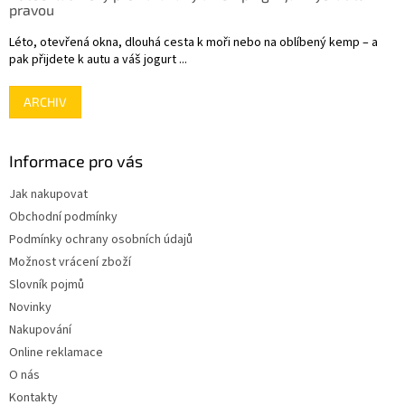
pravou
Léto, otevřená okna, dlouhá cesta k moři nebo na oblíbený kemp – a
pak přijdete k autu a váš jogurt ...
ARCHIV
Informace pro vás
Jak nakupovat
Obchodní podmínky
Podmínky ochrany osobních údajů
Možnost vrácení zboží
Slovník pojmů
Novinky
Nakupování
Online reklamace
O nás
Kontakty