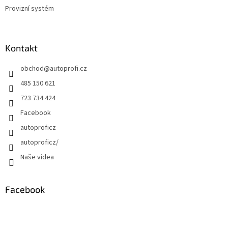
Provizní systém
Kontakt
obchod
@
autoprofi.cz
485 150 621
723 734 424
Facebook
autoproficz
autoproficz/
Naše videa
Facebook