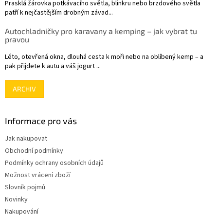
Prasklá žárovka potkávacího světla, blinkru nebo brzdového světla
patří k nejčastějším drobným závad...
Autochladničky pro karavany a kemping – jak vybrat tu
pravou
Léto, otevřená okna, dlouhá cesta k moři nebo na oblíbený kemp – a
pak přijdete k autu a váš jogurt ...
ARCHIV
Informace pro vás
Jak nakupovat
Obchodní podmínky
Podmínky ochrany osobních údajů
Možnost vrácení zboží
Slovník pojmů
Novinky
Nakupování