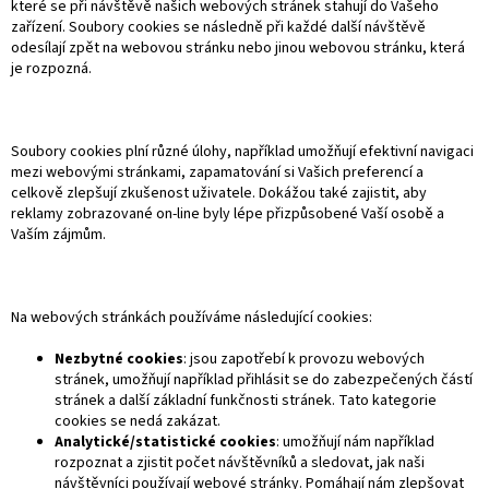
které se při návštěvě našich webových stránek stahují do Vašeho
zařízení. Soubory cookies se následně při každé další návštěvě
odesílají zpět na webovou stránku nebo jinou webovou stránku, která
je rozpozná.
Soubory cookies plní různé úlohy, například umožňují efektivní navigaci
mezi webovými stránkami, zapamatování si Vašich preferencí a
celkově zlepšují zkušenost uživatele. Dokážou také zajistit, aby
reklamy zobrazované on-line byly lépe přizpůsobené Vaší osobě a
Vaším zájmům.
Na webových stránkách používáme následující cookies:
Nezbytné cookies
: jsou zapotřebí k provozu webových
stránek, umožňují například přihlásit se do zabezpečených částí
stránek a další základní funkčnosti stránek. Tato kategorie
cookies se nedá zakázat.
Analytické/statistické cookies
: umožňují nám například
rozpoznat a zjistit počet návštěvníků a sledovat, jak naši
návštěvníci používají webové stránky. Pomáhají nám zlepšovat