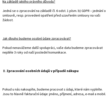
Na základě jakého právního důvodu?
Jedná se o zpracování na základě čl. 6 odst. 1 písm. b) GDPR – jednání o
smlouvě, resp. provedení opatření před uzavřením smlouvy na vaši
žádost.
Jak dlouho budeme osobní údaje zpracovávat?
Pokud nenavážeme další spolupráci, vaše data budeme zpracovávat
nejdéle 3 roky od naší poslední komunikace.
B.
Zpracování osobních údajů v případě nákupu
Pokud u nás nakoupíte, budeme pracovat s údaji, které nám vyplníte.
Jsou to hlavně fakturační údaje: jméno, příjmení, adresa, e-mail a mobil.