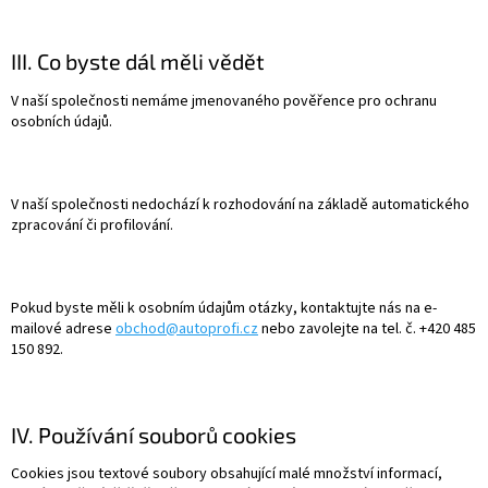
III. Co byste dál měli vědět
V naší společnosti nemáme jmenovaného pověřence pro ochranu
osobních údajů.
V naší společnosti nedochází k rozhodování na základě automatického
zpracování či profilování.
Pokud byste měli k osobním údajům otázky, kontaktujte nás na e-
mailové adrese
obchod@autoprofi.cz
nebo zavolejte na tel. č. +420 485
150 892.
IV. Používání souborů cookies
Cookies jsou textové soubory obsahující malé množství informací,