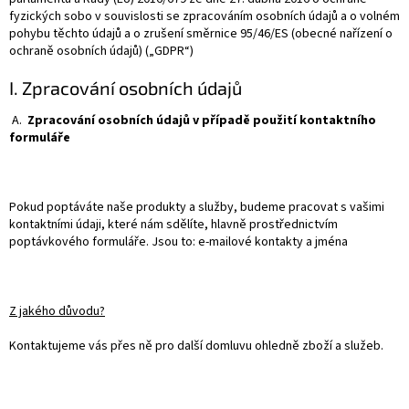
fyzických sobo v souvislosti se zpracováním osobních údajů a o volném
pohybu těchto údajů a o zrušení směrnice 95/46/ES (obecné nařízení o
ochraně osobních údajů) („GDPR“)
I. Zpracování osobních údajů
A.
Zpracování osobních údajů v případě použití kontaktního
formuláře
Pokud poptáváte naše produkty a služby, budeme pracovat s vašimi
kontaktními údaji, které nám sdělíte, hlavně prostřednictvím
poptávkového formuláře. Jsou to: e-mailové kontakty a jména
Z jakého důvodu?
Kontaktujeme vás přes ně pro další domluvu ohledně zboží a služeb.