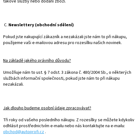
takové služby nebo dodání zboží.
C.
Newslettery (obchodní sdělení)
Pokud jste nakupující zákazník a nezakázali jste nám to při nákupu,
použijeme vaši e-mailovou adresu pro rozesílku našich novinek.
Na základě jakého právního důvodu?
Umožňuje nám to ust. § 7 odst. 3 zákona č. 480/2004 Sb., o některých
službách informační společnosti, pokud jste nám to při nákupu
nezakázali.
Jak dlouho budeme osobní údaje zpracovávat?
Tři roky od vašeho posledního nákupu. Z rozesílky se můžete kdykoliv
odhlásit prostřednictvím e-mailu nebo nás kontaktujte na e-mailu:
obchod@autoprofi.cz
.