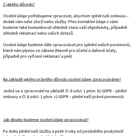
Z jakého důvodu?
Osobní údaje potřebujeme zpracovat, abychom splnili naši smlouvu –
dodali vám naše zboží nebo služby. Přes kontaktní údaje s vámi
budeme také komunikovat ohledně stavu vaší objednávky, případně
ohledně reklamací nebo vašich dotazů.
Osobní údaje budeme dále zpracovávat pro splnění našich povinností,
které nám plynou ze zákona (hlavně pro účetní a daňové účely,
případně pro vyřízení reklamací a jiné).
Na základě jakého právního důvodu osobní údaje zpracováváme?
Jedná se o zpracování na základě čl. 6 odst. 1 písm. b) GDPR – plnění
smlouvy a čl. 6 odst. 1 písm. c) GDPR – plnění naší právní povinnosti.
Jak dlouho budeme osobní údaje zpracovávat?
Po dobu plnění naší služby a poté 3 roky od posledního poskytnutí