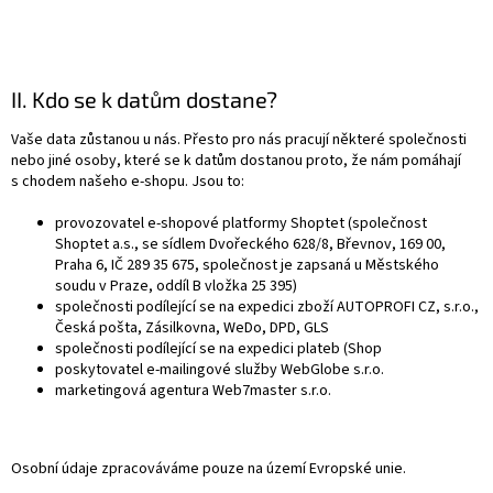
II. Kdo se k datům dostane?
Vaše data zůstanou u nás. Přesto pro nás pracují některé společnosti
nebo jiné osoby, které se k datům dostanou proto, že nám pomáhají
s chodem našeho e-shopu. Jsou to:
provozovatel e-shopové platformy Shoptet (společnost
Shoptet a.s., se sídlem Dvořeckého 628/8, Břevnov, 169 00,
Praha 6, IČ 289 35 675, společnost je zapsaná u Městského
soudu v Praze, oddíl B vložka 25 395)
společnosti podílející se na expedici zboží AUTOPROFI CZ, s.r.o.,
Česká pošta, Zásilkovna, WeDo, DPD, GLS
společnosti podílející se na expedici plateb (Shop
poskytovatel e-mailingové služby WebGlobe s.r.o.
marketingová agentura Web7master s.r.o.
Osobní údaje zpracováváme pouze na území Evropské unie.