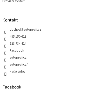
Provizní systém
Kontakt
obchod
@
autoprofi.cz
485 150 621
723 734 424
Facebook
autoproficz
autoproficz/
Naše videa
Facebook