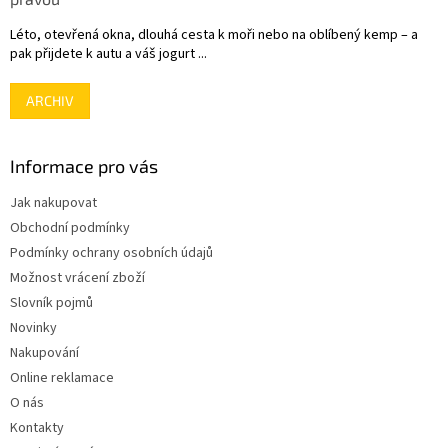
Léto, otevřená okna, dlouhá cesta k moři nebo na oblíbený kemp – a
pak přijdete k autu a váš jogurt ...
ARCHIV
Informace pro vás
Jak nakupovat
Obchodní podmínky
Podmínky ochrany osobních údajů
Možnost vrácení zboží
Slovník pojmů
Novinky
Nakupování
Online reklamace
O nás
Kontakty