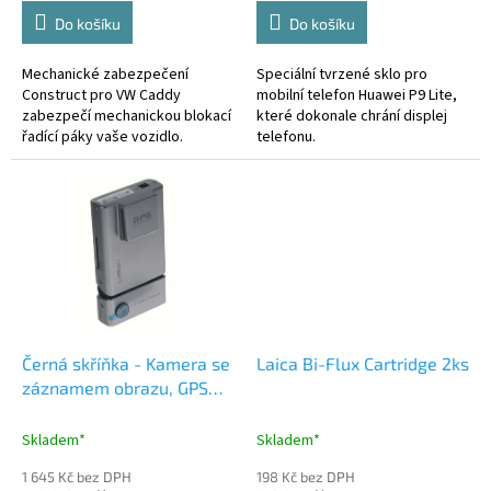
Do košíku
Do košíku
Mechanické zabezpečení
Speciální tvrzené sklo pro
Construct pro VW Caddy
mobilní telefon Huawei P9 Lite,
zabezpečí mechanickou blokací
které dokonale chrání displej
řadící páky vaše vozidlo.
telefonu.
Černá skříňka - Kamera se
Laica Bi-Flux Cartridge 2ks
záznamem obrazu, GPS
(dvrb32)
Skladem*
Skladem*
1 645 Kč bez DPH
198 Kč bez DPH