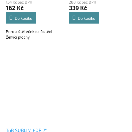
134 Kč bez DPH
280 Kč bez DPH
162 Kč
339 Kč
Do košíku
Do košíku
Pero a štěteček na čistění
žehlící plochy
TnB SUBLIM FOR 7"