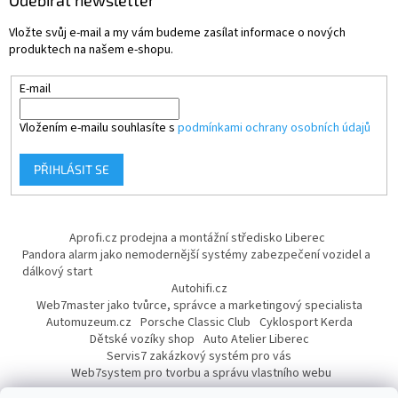
Vložte svůj e-mail a my vám budeme zasílat informace o nových
produktech na našem e-shopu.
E-mail
Vložením e-mailu souhlasíte s
podmínkami ochrany osobních údajů
PŘIHLÁSIT SE
Aprofi.cz prodejna a montážní středisko Liberec
Pandora alarm jako nemodernější systémy zabezpečení vozidel a
dálkový start
Autohifi.cz
Web7master jako tvůrce, správce a marketingový specialista
Automuzeum.cz
Porsche Classic Club
Cyklosport Kerda
Dětské vozíky shop
Auto Atelier Liberec
Servis7 zakázkový systém pro vás
Web7system pro tvorbu a správu vlastního webu