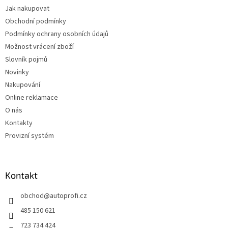
Jak nakupovat
Obchodní podmínky
Podmínky ochrany osobních údajů
Možnost vrácení zboží
Slovník pojmů
Novinky
Nakupování
Online reklamace
O nás
Kontakty
Provizní systém
Kontakt
obchod
@
autoprofi.cz
485 150 621
723 734 424