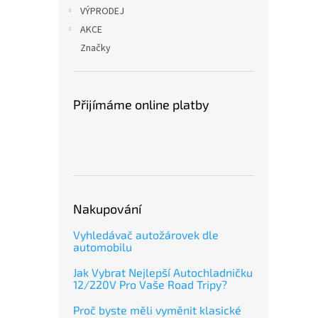
n
VÝPRODEJ
e
AKCE
l
Značky
Přijímáme online platby
Nakupování
Vyhledávač autožárovek dle
automobilu
Jak Vybrat Nejlepší Autochladničku
12/220V Pro Vaše Road Tripy?
Proč byste měli vyměnit klasické