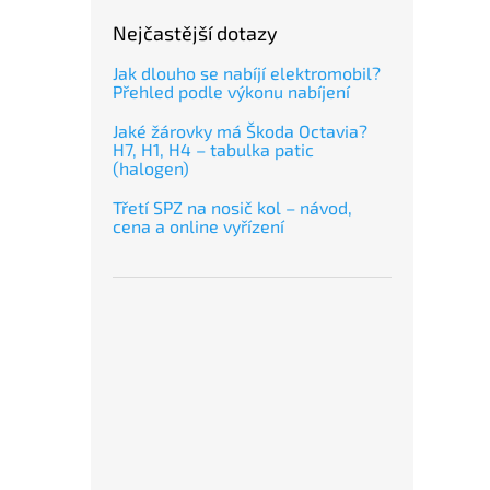
Nejčastější dotazy
Jak dlouho se nabíjí elektromobil?
Přehled podle výkonu nabíjení
Jaké žárovky má Škoda Octavia?
H7, H1, H4 – tabulka patic
(halogen)
Třetí SPZ na nosič kol – návod,
cena a online vyřízení