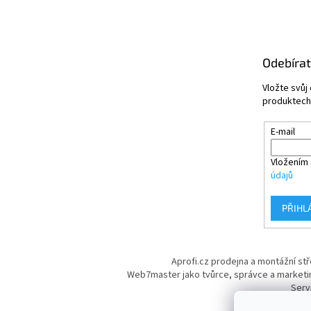
Odebírat
Vložte svůj
produktech
E-mail
Vložením 
údajů
PŘIHL
Aprofi.cz prodejna a montážní st
Web7master jako tvůrce, správce a marketi
Serv