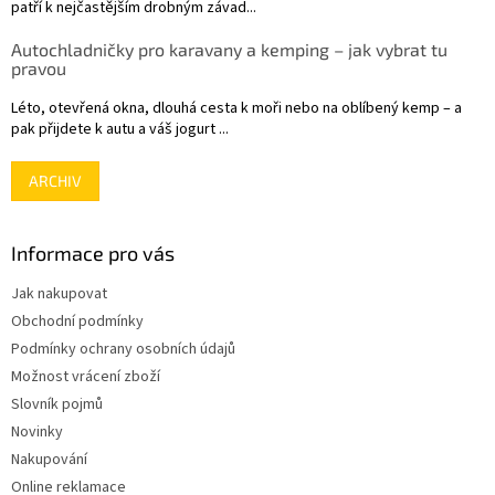
patří k nejčastějším drobným závad...
Autochladničky pro karavany a kemping – jak vybrat tu
pravou
Léto, otevřená okna, dlouhá cesta k moři nebo na oblíbený kemp – a
pak přijdete k autu a váš jogurt ...
ARCHIV
Informace pro vás
Jak nakupovat
Obchodní podmínky
Podmínky ochrany osobních údajů
Možnost vrácení zboží
Slovník pojmů
Novinky
Nakupování
Online reklamace