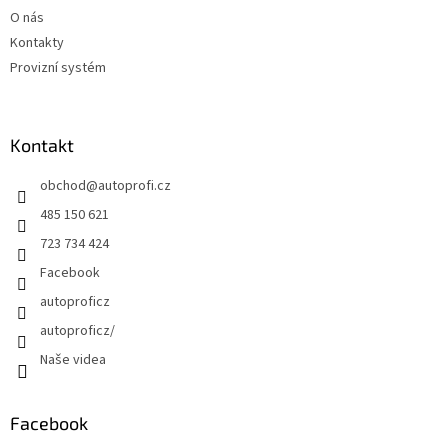
O nás
Kontakty
Provizní systém
Kontakt
obchod
@
autoprofi.cz
485 150 621
723 734 424
Facebook
autoproficz
autoproficz/
Naše videa
Facebook