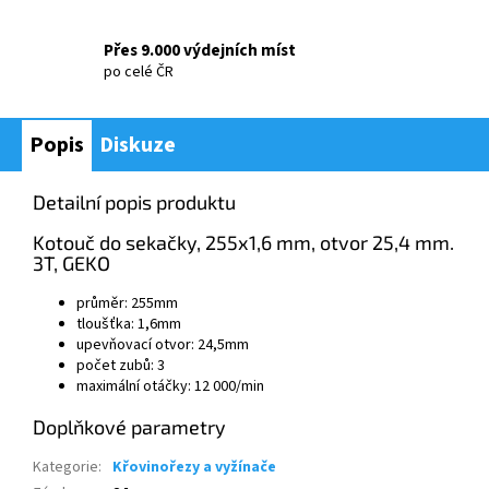
Přes 9.000 výdejních míst
po celé ČR
Popis
Diskuze
Detailní popis produktu
Kotouč do sekačky, 255x1,6 mm, otvor 25,4 mm.
3T, GEKO
průměr: 255mm
tloušťka: 1,6mm
upevňovací otvor: 24,5mm
počet zubů: 3
maximální otáčky: 12 000/min
Doplňkové parametry
Kategorie
:
Křovinořezy a vyžínače