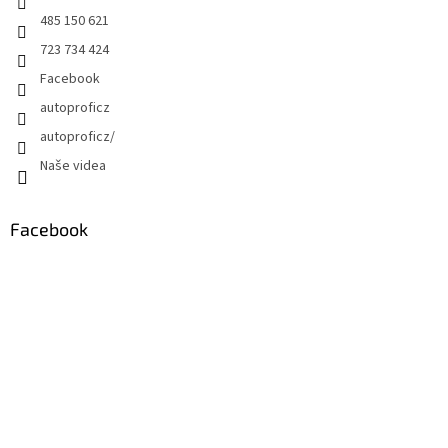
485 150 621
723 734 424
Facebook
autoproficz
autoproficz/
Naše videa
Facebook