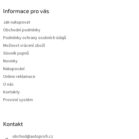
Informace pro vás
Jak nakupovat
Obchodní podmínky
Podmínky ochrany osobních údajů
Možnost vrácení zboží
Slovník pojmů
Novinky
Nakupování
Online reklamace
O nás
Kontakty
Provizní systém
Kontakt
obchod
@
autoprofi.cz