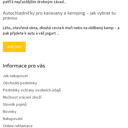
patří k nejčastějším drobným závad...
Autochladničky pro karavany a kemping – jak vybrat tu
pravou
Léto, otevřená okna, dlouhá cesta k moři nebo na oblíbený kemp – a
pak přijdete k autu a váš jogurt ...
ARCHIV
Informace pro vás
Jak nakupovat
Obchodní podmínky
Podmínky ochrany osobních údajů
Možnost vrácení zboží
Slovník pojmů
Novinky
Nakupování
Online reklamace