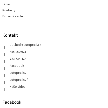
O nás
Kontakty
Provizní systém
Kontakt
obchod
@
autoprofi.cz
485 150 621
723 734 424
Facebook
autoproficz
autoproficz/
Naše videa
Facebook