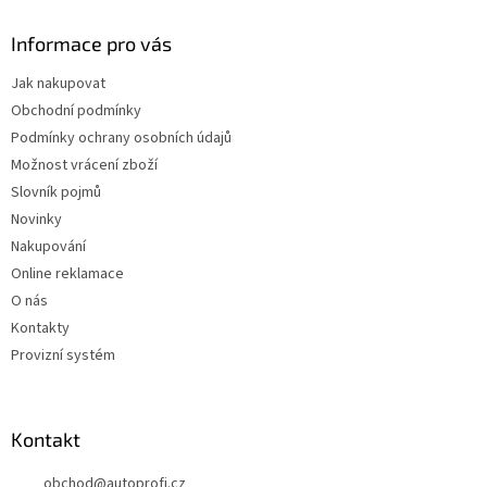
Informace pro vás
Jak nakupovat
Obchodní podmínky
Podmínky ochrany osobních údajů
Možnost vrácení zboží
Slovník pojmů
Novinky
Nakupování
Online reklamace
O nás
Kontakty
Provizní systém
Kontakt
obchod
@
autoprofi.cz