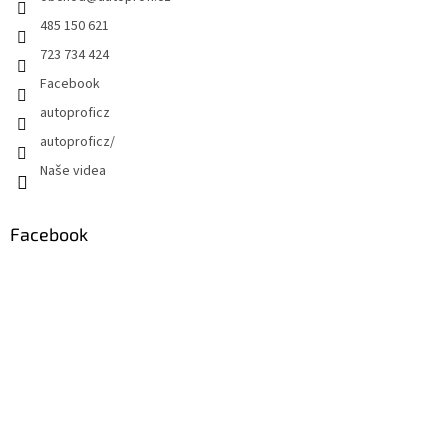
485 150 621
723 734 424
Facebook
autoproficz
autoproficz/
Naše videa
Facebook