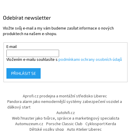
Odebírat newsletter
Vložte svůj e-mail a my vám budeme zasílat informace o nových
produktech na našem e-shopu.
E-mail
Vložením e-mailu souhlasíte s
podmínkami ochrany osobních údajů
PŘIHLÁSIT SE
Aprofi.cz prodejna a montážní středisko Liberec
Pandora alarm jako nemodernější systémy zabezpečení vozidel a
dálkový start
Autohifi.cz
Web7master jako tvůrce, správce a marketingový specialista
Automuzeum.cz
Porsche Classic Club
Cyklosport Kerda
Dětské vozíky shop
Auto Atelier Liberec