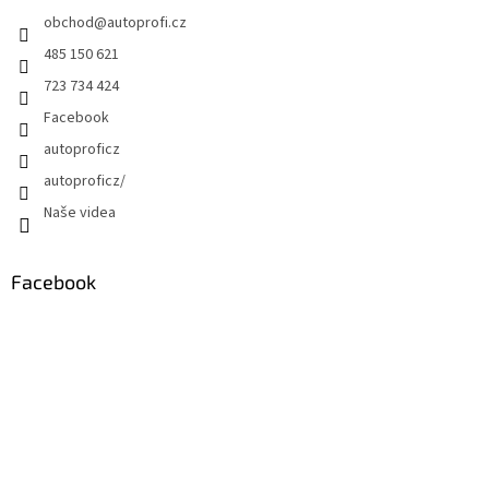
obchod
@
autoprofi.cz
485 150 621
723 734 424
Facebook
autoproficz
autoproficz/
Naše videa
Facebook