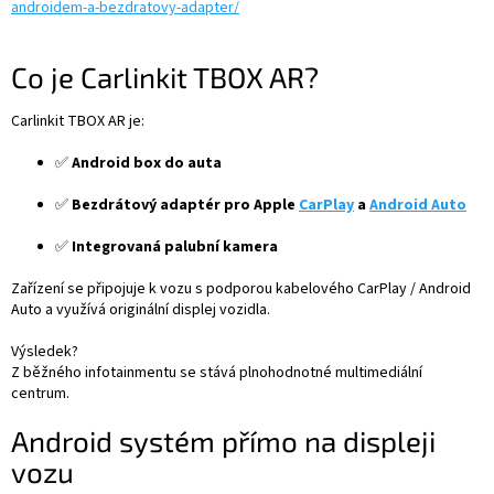
androidem-a-bezdratovy-adapter/
Co je Carlinkit TBOX AR?
Carlinkit TBOX AR je:
✅
Android box do auta
✅
Bezdrátový adaptér pro Apple
CarPlay
a
Android Auto
✅
Integrovaná palubní kamera
Zařízení se připojuje k vozu s podporou kabelového CarPlay / Android
Auto a využívá originální displej vozidla.
Výsledek?
Z běžného infotainmentu se stává plnohodnotné multimediální
centrum.
Android systém přímo na displeji
vozu