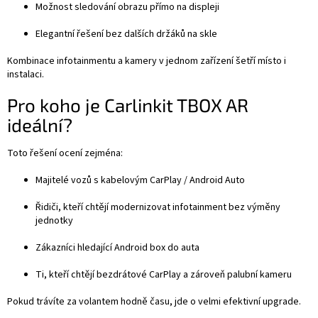
Možnost sledování obrazu přímo na displeji
Elegantní řešení bez dalších držáků na skle
Kombinace infotainmentu a kamery v jednom zařízení šetří místo i
instalaci.
Pro koho je Carlinkit TBOX AR
ideální?
Toto řešení ocení zejména:
Majitelé vozů s kabelovým CarPlay / Android Auto
Řidiči, kteří chtějí modernizovat infotainment bez výměny
jednotky
Zákazníci hledající Android box do auta
Ti, kteří chtějí bezdrátové CarPlay a zároveň palubní kameru
Pokud trávíte za volantem hodně času, jde o velmi efektivní upgrade.