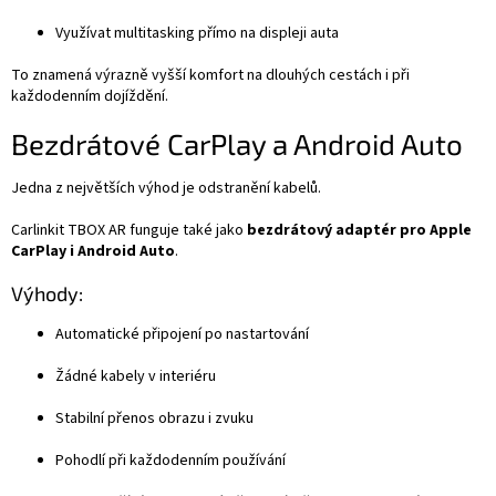
Využívat multitasking přímo na displeji auta
To znamená výrazně vyšší komfort na dlouhých cestách i při
každodenním dojíždění.
Bezdrátové CarPlay a Android Auto
Jedna z největších výhod je odstranění kabelů.
Carlinkit TBOX AR funguje také jako
bezdrátový adaptér pro Apple
CarPlay i Android Auto
.
Výhody:
Automatické připojení po nastartování
Žádné kabely v interiéru
Stabilní přenos obrazu i zvuku
Pohodlí při každodenním používání