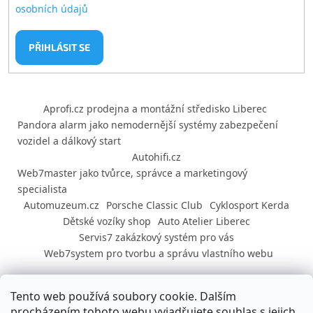
osobních údajů
PŘIHLÁSIT SE
Aprofi.cz prodejna a montážní středisko Liberec
Pandora alarm jako nemodernější systémy zabezpečení
vozidel a dálkový start
Autohifi.cz
Web7master jako tvůrce, správce a marketingový
specialista
Automuzeum.cz
Porsche Classic Club
Cyklosport Kerda
Dětské vozíky shop
Auto Atelier Liberec
Servis7 zakázkový systém pro vás
Web7system pro tvorbu a správu vlastního webu
Dárek
Tento web používá soubory cookie. Dalším
procházením tohoto webu vyjadřujete souhlas s jejich