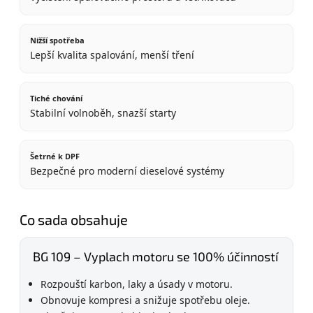
Nižší spotřeba
Lepší kvalita spalování, menší tření
Tiché chování
Stabilní volnoběh, snazší starty
Šetrné k DPF
Bezpečné pro moderní dieselové systémy
Co sada obsahuje
BG 109 – Vyplach motoru se 100% účinností
Rozpouští karbon, laky a úsady v motoru.
Obnovuje kompresi a snižuje spotřebu oleje.