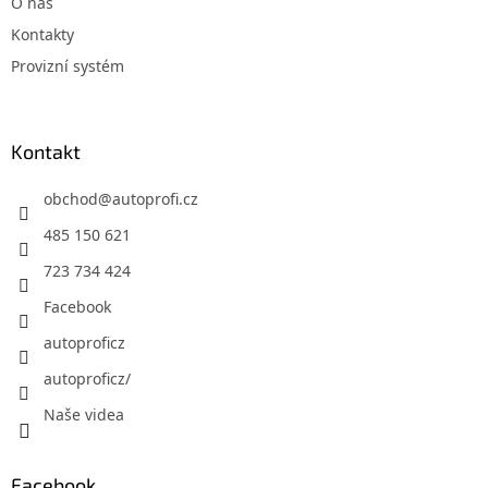
O nás
Kontakty
Provizní systém
Kontakt
obchod
@
autoprofi.cz
485 150 621
723 734 424
Facebook
autoproficz
autoproficz/
Naše videa
Facebook