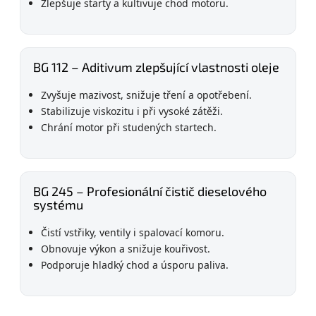
Zlepšuje starty a kultivuje chod motoru.
BG 112 – Aditivum zlepšující vlastnosti oleje
Zvyšuje mazivost, snižuje tření a opotřebení.
Stabilizuje viskozitu i při vysoké zátěži.
Chrání motor při studených startech.
BG 245 – Profesionální čistič dieselového
systému
Čistí vstřiky, ventily i spalovací komoru.
Obnovuje výkon a snižuje kouřivost.
Podporuje hladký chod a úsporu paliva.