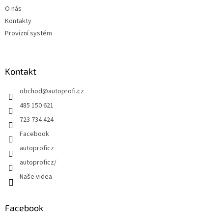
O nás
Kontakty
Provizní systém
Kontakt
obchod
@
autoprofi.cz
485 150 621
723 734 424
Facebook
autoproficz
autoproficz/
Naše videa
Facebook