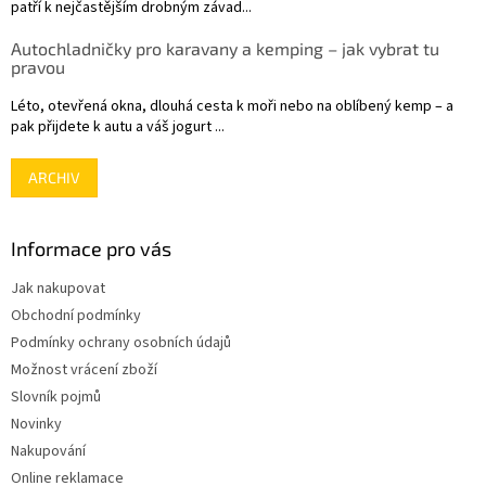
patří k nejčastějším drobným závad...
Autochladničky pro karavany a kemping – jak vybrat tu
pravou
Léto, otevřená okna, dlouhá cesta k moři nebo na oblíbený kemp – a
pak přijdete k autu a váš jogurt ...
ARCHIV
Informace pro vás
Jak nakupovat
Obchodní podmínky
Podmínky ochrany osobních údajů
Možnost vrácení zboží
Slovník pojmů
Novinky
Nakupování
Online reklamace