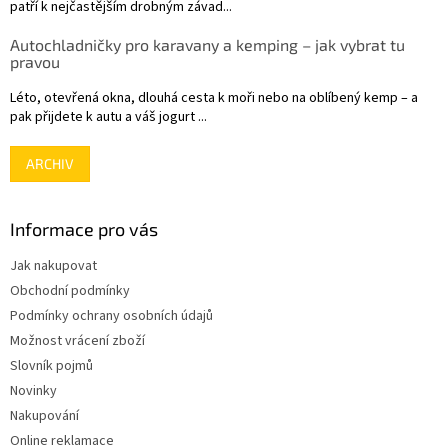
patří k nejčastějším drobným závad...
Autochladničky pro karavany a kemping – jak vybrat tu
pravou
Léto, otevřená okna, dlouhá cesta k moři nebo na oblíbený kemp – a
pak přijdete k autu a váš jogurt ...
ARCHIV
Informace pro vás
Jak nakupovat
Obchodní podmínky
Podmínky ochrany osobních údajů
Možnost vrácení zboží
Slovník pojmů
Novinky
Nakupování
Online reklamace