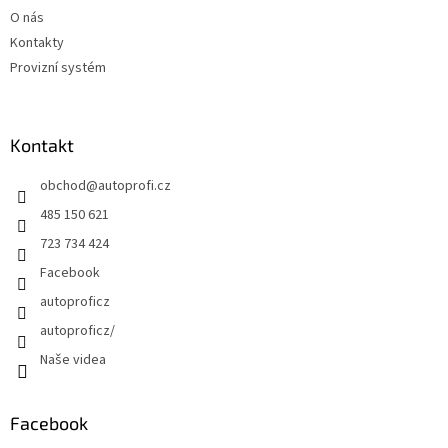
O nás
Kontakty
Provizní systém
Kontakt
obchod
@
autoprofi.cz
485 150 621
723 734 424
Facebook
autoproficz
autoproficz/
Naše videa
Facebook