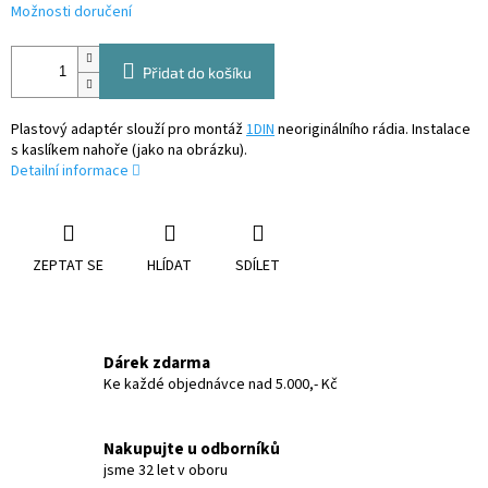
Možnosti doručení
Přidat do košíku
Plastový adaptér slouží pro montáž
1DIN
neoriginálního rádia. Instalace
s kaslíkem nahoře (jako na obrázku).
Detailní informace
ZEPTAT SE
HLÍDAT
SDÍLET
Dárek zdarma
Ke každé objednávce nad 5.000,- Kč
Nakupujte u odborníků
jsme 32 let v oboru