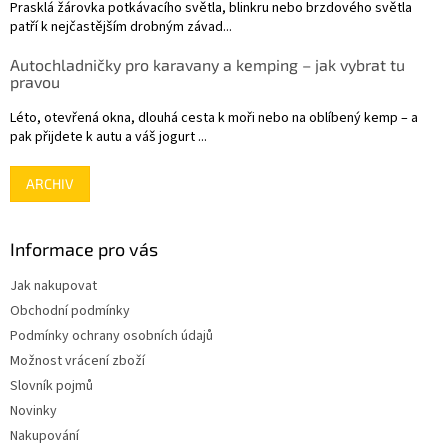
Prasklá žárovka potkávacího světla, blinkru nebo brzdového světla
patří k nejčastějším drobným závad...
Autochladničky pro karavany a kemping – jak vybrat tu
pravou
Léto, otevřená okna, dlouhá cesta k moři nebo na oblíbený kemp – a
pak přijdete k autu a váš jogurt ...
ARCHIV
Informace pro vás
Jak nakupovat
Obchodní podmínky
Podmínky ochrany osobních údajů
Možnost vrácení zboží
Slovník pojmů
Novinky
Nakupování