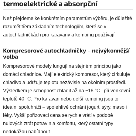
termoelektrické a absorpční
Než přejdeme ke konkrétním parametrům výběru, je důležité
rozumět třem základním technologiím, které se v
autochladničkách pro karavany a kemping používají.
Kompresorové autochladničky – nejvýkonnější
volba
Kompresorové modely fungují na stejném principu jako
domácí chladnice. Mají elektrický kompresor, který cirkuluje
chladivo a udržuje teplotu nezávisle na okolním prostředí.
Výsledkem je schopnost chladit až na −18 °C i při venkovní
teplotě 40 °C. Pro karavan nebo delší kemping jsou to
ideální spoluhráči – spolehlivě ochrání jogurt, sýry, maso i
léky. Vyšší pořizovací cena se rychle vrátí v podobě
nulových ztrát potravin a komfortu, který ostatní typy
nedokážou nabídnout.