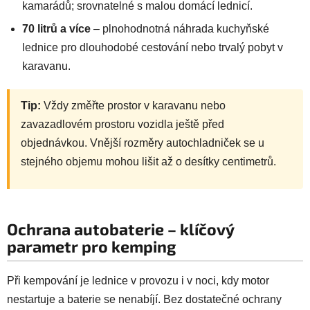
kamarádů; srovnatelné s malou domácí lednicí.
70 litrů a více
– plnohodnotná náhrada kuchyňské
lednice pro dlouhodobé cestování nebo trvalý pobyt v
karavanu.
Tip:
Vždy změřte prostor v karavanu nebo
zavazadlovém prostoru vozidla ještě před
objednávkou. Vnější rozměry autochladniček se u
stejného objemu mohou lišit až o desítky centimetrů.
Ochrana autobaterie – klíčový
parametr pro kemping
Při kempování je lednice v provozu i v noci, kdy motor
nestartuje a baterie se nenabíjí. Bez dostatečné ochrany