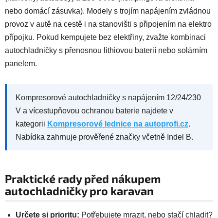
nebo domácí zásuvka). Modely s trojím napájením zvládnou
provoz v autě na cestě i na stanovišti s připojením na elektro
přípojku. Pokud kempujete bez elektřiny, zvažte kombinaci
autochladničky s přenosnou lithiovou baterií nebo solárním
panelem.
Kompresorové autochladničky s napájením 12/24/230
V a vícestupňovou ochranou baterie najdete v
kategorii
Kompresorové lednice na autoprofi.cz
.
Nabídka zahrnuje prověřené značky včetně Indel B.
Praktické rady před nákupem
autochladničky pro karavan
Určete si prioritu:
Potřebujete mrazit, nebo stačí chladit?