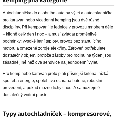
Autochladnička do osobního auta na výlet a autochladnička
pro karavan nebo vícedenní kemping jsou dvě různé
disciplíny. Při kempování je lednice v provozu mnohem déle
– klidně celý den i noc – a musí zvládat proměnlivé
podmínky: vysoké letní teploty, provoz bez startujícího
motoru a omezené zdroje elektřiny. Zároveň potřebujete
dostatečný objem, protože zásoby pro rodinu na týden jsou
zásadně jiné než dva sendviče na jednodenní výlet.
Pro kemp nebo karavan proto platí přísnější kritéria: nízká
spotřeba energie, spolehlivá ochrana baterie, robustní
provedení, a pokud možno tichý chod. A samozřejmě
dostatečný vnitřní prostor.
Typy autochladniček – kompresorové,