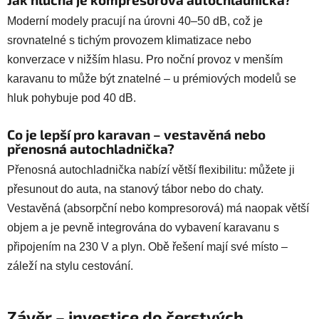
Moderní modely pracují na úrovni 40–50 dB, což je
srovnatelné s tichým provozem klimatizace nebo
konverzace v nižším hlasu. Pro noční provoz v menším
karavanu to může být znatelné – u prémiových modelů se
hluk pohybuje pod 40 dB.
Co je lepší pro karavan – vestavěná nebo
přenosná autochladnička?
Přenosná autochladnička nabízí větší flexibilitu: můžete ji
přesunout do auta, na stanový tábor nebo do chaty.
Vestavěná (absorpční nebo kompresorová) má naopak větší
objem a je pevně integrována do vybavení karavanu s
připojením na 230 V a plyn. Obě řešení mají své místo –
záleží na stylu cestování.
Závěr – investice do čerstvých