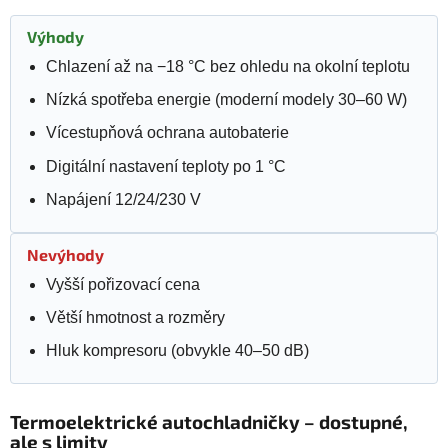
Výhody
Chlazení až na −18 °C bez ohledu na okolní teplotu
Nízká spotřeba energie (moderní modely 30–60 W)
Vícestupňová ochrana autobaterie
Digitální nastavení teploty po 1 °C
Napájení 12/24/230 V
Nevýhody
Vyšší pořizovací cena
Větší hmotnost a rozměry
Hluk kompresoru (obvykle 40–50 dB)
Termoelektrické autochladničky – dostupné,
ale s limity