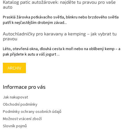
Katalog patic autožárovek: najděte tu pravou pro vaše
í
auto
Prasklá žárovka potkávacího světla, blinkru nebo brzdového světla
patří k nejčastějším drobným závad...
Autochladničky pro karavany a kemping – jak vybrat tu
pravou
Léto, otevřená okna, dlouhá cesta k moři nebo na oblíbený kemp – a
pak přijdete k autu a váš jogurt ...
ARCHIV
Informace pro vás
Jak nakupovat
Obchodní podmínky
Podmínky ochrany osobních údajů
Možnost vrácení zboží
Slovník pojmů