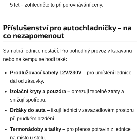
5 let – zohledněte to při porovnávání ceny.
Příslušenství pro autochladničky – na
co nezapomenout
Samotná lednice nestačí. Pro pohodlný provoz v karavanu
nebo na kempu se hodí také:
Prodlužovací kabely 12V/230V
– pro umístění lednice
dál od zásuvky.
Izolační kryty a pouzdra
– omezují tepelné ztráty a
snižují spotřebu.
Držáky do auta
– fixují lednici v zavazadlovém prostoru
při prudkém brzdění.
Termonádoby a tašky
– pro přenos potravin z lednice
na místo u stolu.