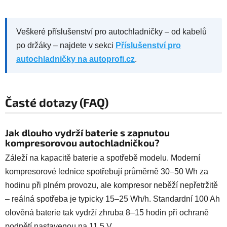
Veškeré příslušenství pro autochladničky – od kabelů
po držáky – najdete v sekci
Příslušenství pro
autochladničky na autoprofi.cz
.
Časté dotazy (FAQ)
Jak dlouho vydrží baterie s zapnutou
kompresorovou autochladničkou?
Záleží na kapacitě baterie a spotřebě modelu. Moderní
kompresorové lednice spotřebují průměrně 30–50 Wh za
hodinu při plném provozu, ale kompresor neběží nepřetržitě
– reálná spotřeba je typicky 15–25 Wh/h. Standardní 100 Ah
olověná baterie tak vydrží zhruba 8–15 hodin při ochraně
podpětí nastavenou na 11,5 V.