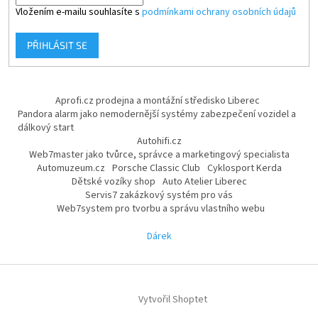
Vložením e-mailu souhlasíte s
podmínkami ochrany osobních údajů
PŘIHLÁSIT SE
Aprofi.cz prodejna a montážní středisko Liberec
Pandora alarm jako nemodernější systémy zabezpečení vozidel a
dálkový start
Autohifi.cz
Web7master jako tvůrce, správce a marketingový specialista
Automuzeum.cz
Porsche Classic Club
Cyklosport Kerda
Dětské vozíky shop
Auto Atelier Liberec
Servis7 zakázkový systém pro vás
Web7system pro tvorbu a správu vlastního webu
Dárek
Vytvořil Shoptet