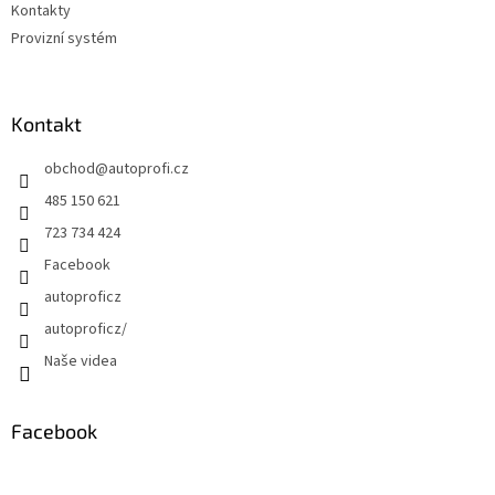
Kontakty
Provizní systém
Kontakt
obchod
@
autoprofi.cz
485 150 621
723 734 424
Facebook
autoproficz
autoproficz/
Naše videa
Facebook