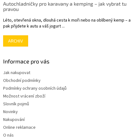
Autochladničky pro karavany a kemping – jak vybrat tu
pravou
Léto, otevřená okna, dlouhá cesta k moři nebo na oblíbený kemp – a
pak přijdete k autu a váš jogurt ...
ARCHIV
Informace pro vás
Jak nakupovat
Obchodní podmínky
Podmínky ochrany osobních údajů
Možnost vrácení zboží
Slovník pojmů
Novinky
Nakupování
Online reklamace
O nás