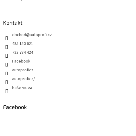
Kontakt
obchod
@
autoprofi.cz
485 150 621
723 734 424
Facebook
autoproficz
autoproficz/
Naše videa
Facebook