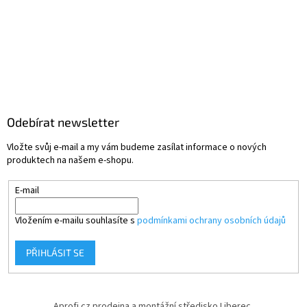
Odebírat newsletter
Vložte svůj e-mail a my vám budeme zasílat informace o nových
produktech na našem e-shopu.
E-mail
Vložením e-mailu souhlasíte s
podmínkami ochrany osobních údajů
PŘIHLÁSIT SE
Aprofi.cz prodejna a montážní středisko Liberec