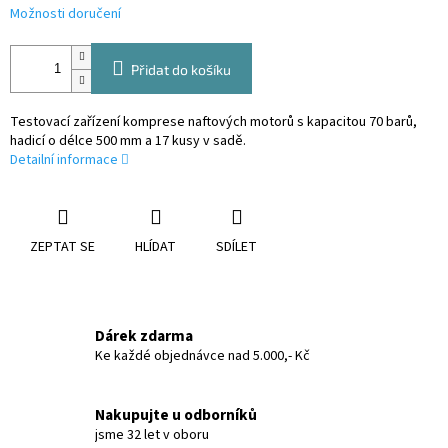
Možnosti doručení
Přidat do košíku
Testovací zařízení komprese naftových motorů s kapacitou 70 barů,
hadicí o délce 500 mm a 17 kusy v sadě.
Detailní informace
ZEPTAT SE
HLÍDAT
SDÍLET
Dárek zdarma
Ke každé objednávce nad 5.000,- Kč
Nakupujte u odborníků
jsme 32 let v oboru