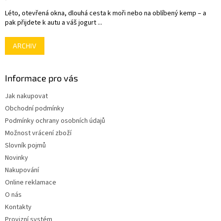
Léto, otevřená okna, dlouhá cesta k moři nebo na oblíbený kemp – a
pak přijdete k autu a váš jogurt ...
ARCHIV
Informace pro vás
Jak nakupovat
Obchodní podmínky
Podmínky ochrany osobních údajů
Možnost vrácení zboží
Slovník pojmů
Novinky
Nakupování
Online reklamace
O nás
Kontakty
Provizní systém