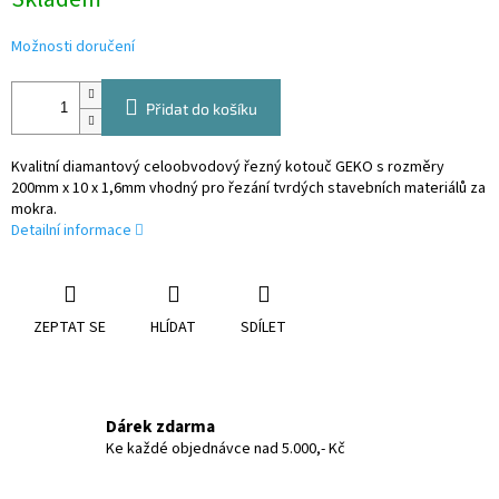
cena:
Možnosti doručení
Přidat do košíku
Kvalitní diamantový celoobvodový řezný kotouč GEKO s rozměry
200mm x 10 x 1,6mm vhodný pro řezání tvrdých stavebních materiálů za
mokra.
Detailní informace
ZEPTAT SE
HLÍDAT
SDÍLET
Dárek zdarma
Ke každé objednávce nad 5.000,- Kč