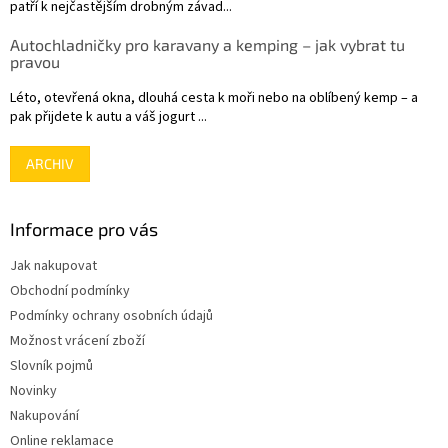
patří k nejčastějším drobným závad...
Autochladničky pro karavany a kemping – jak vybrat tu
pravou
Léto, otevřená okna, dlouhá cesta k moři nebo na oblíbený kemp – a
pak přijdete k autu a váš jogurt ...
ARCHIV
Informace pro vás
Jak nakupovat
Obchodní podmínky
Podmínky ochrany osobních údajů
Možnost vrácení zboží
Slovník pojmů
Novinky
Nakupování
Online reklamace