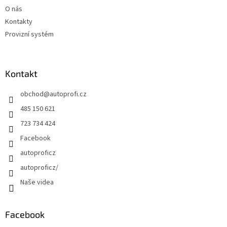
O nás
Kontakty
Provizní systém
Kontakt
obchod
@
autoprofi.cz
485 150 621
723 734 424
Facebook
autoproficz
autoproficz/
Naše videa
Facebook