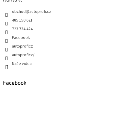
obchod
@
autoprofi.cz
485 150 621
723 734 424
Facebook
autoproficz
autoproficz/
Naše videa
Facebook