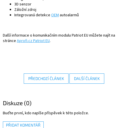
3D senzor
Záložní zdroj
Integrovaná detekce
OEM
autoalarmů
Další informace o komunikačním modulu Patriot EU můžete najít na
stránce
Aprofi.cz Patriot EU
.
PŘEDCHOZÍ ČLÁNEK
DALŠÍ ČLÁNEK
Diskuze (0)
Buďte první, kdo napíše příspěvek k této položce.
PŘIDAT KOMENTÁŘ