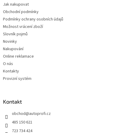
Jak nakupovat
Obchodní podmínky
Podmínky ochrany osobních údajů
Možnost vrácení zboží
Slovník pojmů
Novinky
Nakupování
Online reklamace
O nás
Kontakty
Provizní systém
Kontakt
obchod
@
autoprofi.cz
485 150 621
723 734 424