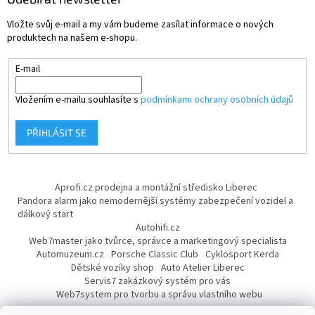
Vložte svůj e-mail a my vám budeme zasílat informace o nových
produktech na našem e-shopu.
E-mail
Vložením e-mailu souhlasíte s
podmínkami ochrany osobních údajů
PŘIHLÁSIT SE
Aprofi.cz prodejna a montážní středisko Liberec
Pandora alarm jako nemodernější systémy zabezpečení vozidel a
dálkový start
Autohifi.cz
Web7master jako tvůrce, správce a marketingový specialista
Automuzeum.cz
Porsche Classic Club
Cyklosport Kerda
Dětské vozíky shop
Auto Atelier Liberec
Servis7 zakázkový systém pro vás
Web7system pro tvorbu a správu vlastního webu