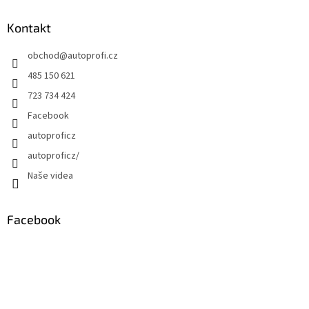
Kontakt
obchod
@
autoprofi.cz
485 150 621
723 734 424
Facebook
autoproficz
autoproficz/
Naše videa
Facebook