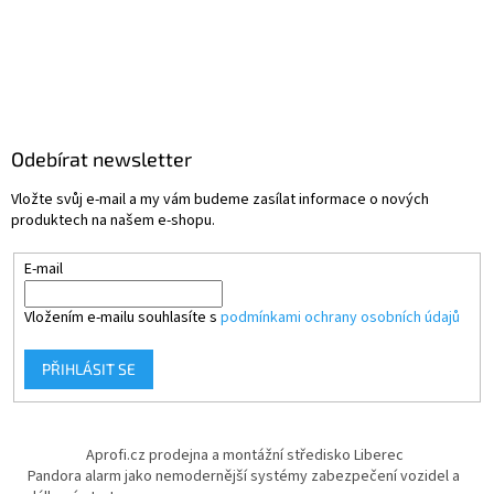
Odebírat newsletter
Vložte svůj e-mail a my vám budeme zasílat informace o nových
produktech na našem e-shopu.
E-mail
Vložením e-mailu souhlasíte s
podmínkami ochrany osobních údajů
PŘIHLÁSIT SE
Aprofi.cz prodejna a montážní středisko Liberec
Pandora alarm jako nemodernější systémy zabezpečení vozidel a