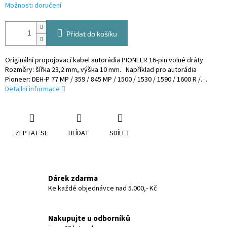
Možnosti doručení
Přidat do košíku
Originální propojovací kabel autorádia PIONEER 16-pin volné dráty
Rozměry: šířka 23,2 mm, výška 10 mm. Například pro autorádia
Pioneer: DEH-P 77 MP / 359 / 845 MP / 1500 / 1530 / 1590 / 1600 R /…
Detailní informace
ZEPTAT SE
HLÍDAT
SDÍLET
Dárek zdarma
Ke každé objednávce nad 5.000,- Kč
Nakupujte u odborníků