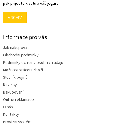
pak přijdete k autu a váš jogurt ...
ARCHIV
Informace pro vás
Jak nakupovat
Obchodní podmínky
Podmínky ochrany osobních údajů
Možnost vrácení zboží
Slovník pojmů
Novinky
Nakupování
Online reklamace
O nás
Kontakty
Provizní systém