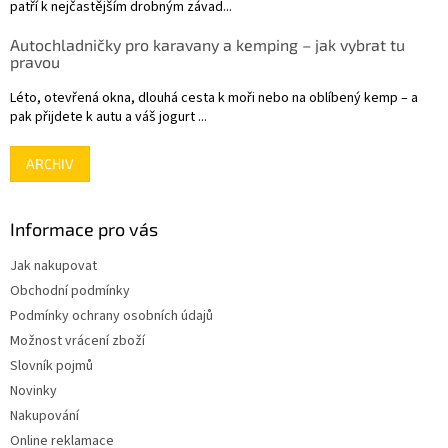
patří k nejčastějším drobným závad...
Autochladničky pro karavany a kemping – jak vybrat tu
pravou
Léto, otevřená okna, dlouhá cesta k moři nebo na oblíbený kemp – a
pak přijdete k autu a váš jogurt ...
ARCHIV
Informace pro vás
Jak nakupovat
Obchodní podmínky
Podmínky ochrany osobních údajů
Možnost vrácení zboží
Slovník pojmů
Novinky
Nakupování
Online reklamace