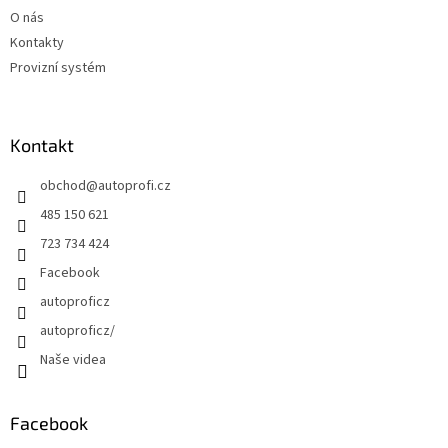
O nás
Kontakty
Provizní systém
Kontakt
obchod
@
autoprofi.cz
485 150 621
723 734 424
Facebook
autoproficz
autoproficz/
Naše videa
Facebook