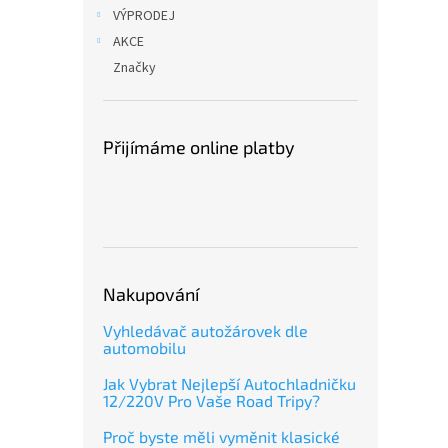
n
VÝPRODEJ
e
AKCE
l
Značky
Přijímáme online platby
Nakupování
Vyhledávač autožárovek dle
automobilu
Jak Vybrat Nejlepší Autochladničku
12/220V Pro Vaše Road Tripy?
Proč byste měli vyměnit klasické