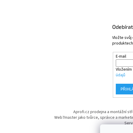
Odebírat
Vložte svůj
produktech
E-mail
Vložením 
údajů
PŘIHL
Aprofi.cz prodejna a montážní st
Web7master jako tvůrce, správce a marketi
Serv