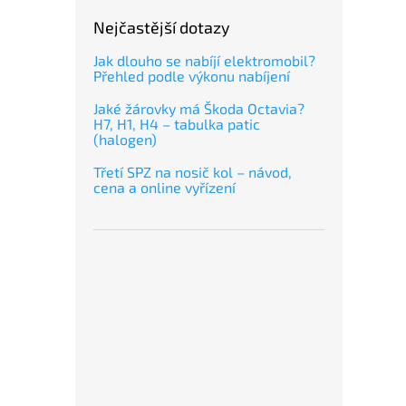
Nejčastější dotazy
Jak dlouho se nabíjí elektromobil?
Přehled podle výkonu nabíjení
Jaké žárovky má Škoda Octavia?
H7, H1, H4 – tabulka patic
(halogen)
Třetí SPZ na nosič kol – návod,
cena a online vyřízení