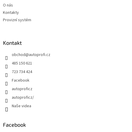
O nás
Kontakty
Provizní systém
Kontakt
obchod
@
autoprofi.cz
485 150 621
723 734 424
Facebook
autoproficz
autoproficz/
Naše videa
Facebook