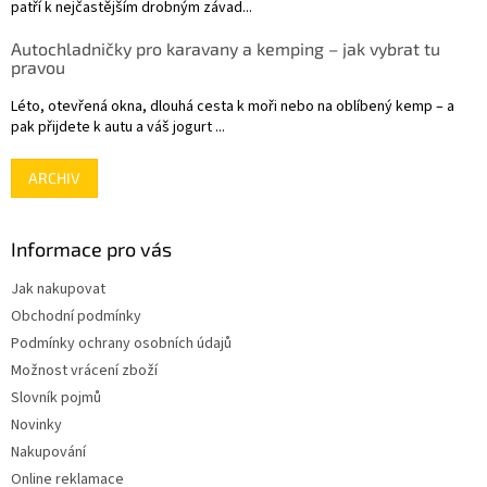
patří k nejčastějším drobným závad...
Autochladničky pro karavany a kemping – jak vybrat tu
pravou
Léto, otevřená okna, dlouhá cesta k moři nebo na oblíbený kemp – a
pak přijdete k autu a váš jogurt ...
ARCHIV
Informace pro vás
Jak nakupovat
Obchodní podmínky
Podmínky ochrany osobních údajů
Možnost vrácení zboží
Slovník pojmů
Novinky
Nakupování
Online reklamace