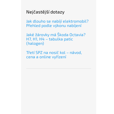
Nejčastější dotazy
Jak dlouho se nabíjí elektromobil?
Přehled podle výkonu nabíjení
Jaké žárovky má Škoda Octavia?
H7, H1, H4 – tabulka patic
(halogen)
Třetí SPZ na nosič kol – návod,
cena a online vyřízení