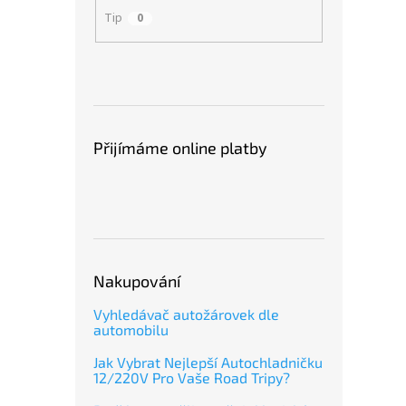
Tip
0
Přijímáme online platby
Nakupování
Vyhledávač autožárovek dle
automobilu
Jak Vybrat Nejlepší Autochladničku
12/220V Pro Vaše Road Tripy?