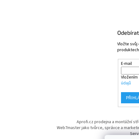
Odebírat
Vložte svůj
produktech
E-mail
Vložením 
údajů
PŘIHL
Aprofi.cz prodejna a montážní st
Web7master jako tvůrce, správce a marketi
Serv