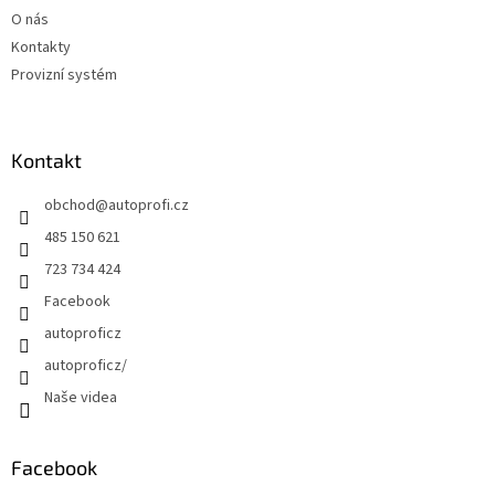
O nás
Kontakty
Provizní systém
Kontakt
obchod
@
autoprofi.cz
485 150 621
723 734 424
Facebook
autoproficz
autoproficz/
Naše videa
Facebook