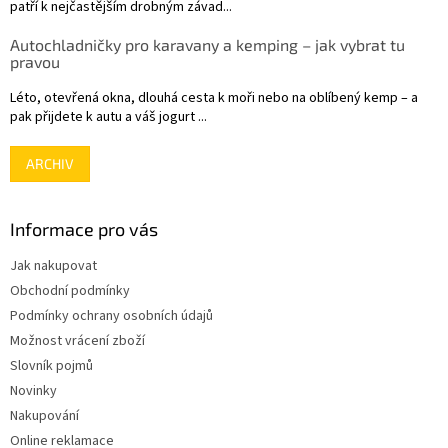
patří k nejčastějším drobným závad...
Autochladničky pro karavany a kemping – jak vybrat tu
pravou
Léto, otevřená okna, dlouhá cesta k moři nebo na oblíbený kemp – a
pak přijdete k autu a váš jogurt ...
ARCHIV
Informace pro vás
Jak nakupovat
Obchodní podmínky
Podmínky ochrany osobních údajů
Možnost vrácení zboží
Slovník pojmů
Novinky
Nakupování
Online reklamace