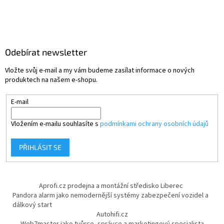
Odebírat newsletter
Vložte svůj e-mail a my vám budeme zasílat informace o nových
produktech na našem e-shopu.
E-mail
Vložením e-mailu souhlasíte s
podmínkami ochrany osobních údajů
PŘIHLÁSIT SE
Aprofi.cz prodejna a montážní středisko Liberec
Pandora alarm jako nemodernější systémy zabezpečení vozidel a
dálkový start
Autohifi.cz