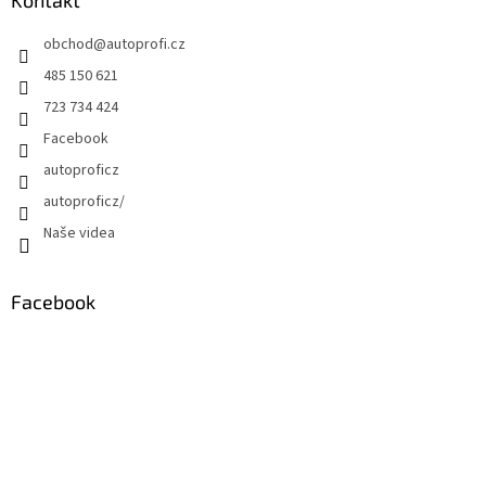
Kontakt
obchod
@
autoprofi.cz
485 150 621
723 734 424
Facebook
autoproficz
autoproficz/
Naše videa
Facebook