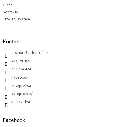
O nás
Kontakty
Provizní systém
Kontakt
obchod
@
autoprofi.cz
485 150 621
723 734 424
Facebook
autoproficz
autoproficz/
Naše videa
Facebook