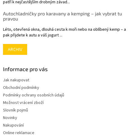
patří k nejčastějším drobným závad...
Autochladničky pro karavany a kemping – jak vybrat tu
pravou
Léto, otevřená okna, dlouhá cesta k moři nebo na oblíbený kemp – a
pak přijdete k autu a váš jogurt ...
ARCHIV
Informace pro vás
Jak nakupovat
Obchodní podmínky
Podmínky ochrany osobních údajů
Možnost vrácení zboží
Slovník pojmů
Novinky
Nakupování
Online reklamace