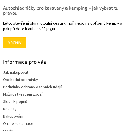
Autochladničky pro karavany a kemping – jak vybrat tu
pravou
Léto, otevřená okna, dlouhá cesta k moři nebo na oblíbený kemp – a
pak přijdete k autu a váš jogurt ...
ARCHIV
Informace pro vás
Jak nakupovat
Obchodní podmínky
Podmínky ochrany osobních údajů
Možnost vrácení zboží
Slovník pojmů
Novinky
Nakupování
Online reklamace