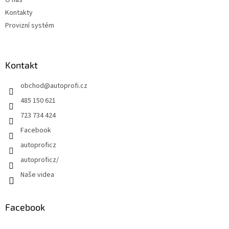
O nás
Kontakty
Provizní systém
Kontakt
obchod
@
autoprofi.cz
485 150 621
723 734 424
Facebook
autoproficz
autoproficz/
Naše videa
Facebook