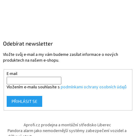
Odebírat newsletter
Vložte svůj e-mail a my vám budeme zasílat informace o nových
produktech na našem e-shopu.
E-mail
Vložením e-mailu souhlasíte s
podmínkami ochrany osobních údajů
PŘIHLÁSIT SE
Aprofi.cz prodejna a montážní středisko Liberec
Pandora alarm jako nemodernější systémy zabezpečení vozidel a