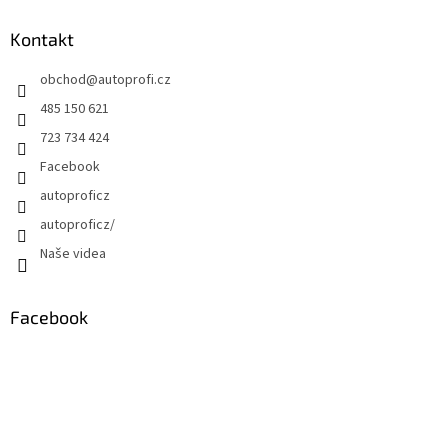
Kontakt
obchod
@
autoprofi.cz
485 150 621
723 734 424
Facebook
autoproficz
autoproficz/
Naše videa
Facebook