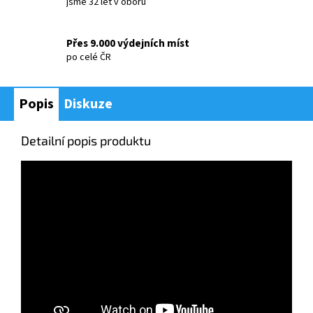
jsme 32 let v oboru
Přes 9.000 výdejních míst
po celé ČR
Popis
Diskuze
Detailní popis produktu