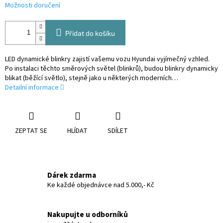
Možnosti doručení
Přidat do košíku
LED dynamické blinkry zajistí vašemu vozu Hyundai vyjímečný vzhled.
Po instalaci těchto směrových světel (blinkrů), budou blinkry dynamicky
blikat (běžící světlo), stejně jako u některých moderních…
Detailní informace
ZEPTAT SE
HLÍDAT
SDÍLET
Dárek zdarma
Ke každé objednávce nad 5.000,- Kč
Nakupujte u odborníků