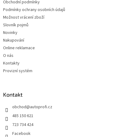
Obchodní podmínky
Podmínky ochrany osobních údajů
Možnost vrácení zboží
Slovník pojmů
Novinky
Nakupování
Online reklamace
O nás
Kontakty
Provizní systém
Kontakt
obchod
@
autoprofi.cz
485 150 621
723 734 424
Facebook