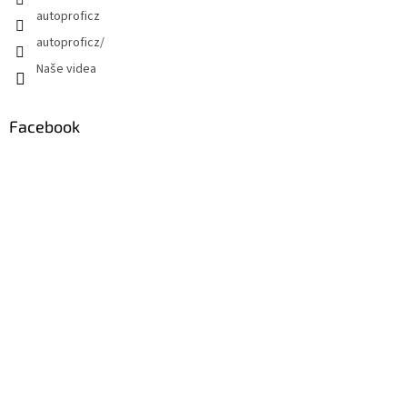
autoproficz
autoproficz/
Naše videa
Facebook