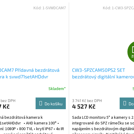
Kód:
1-SVWDCAM7
Kód:
1-CW3-SPZ
Z
CAM7 Přídavná bezdrátová
CW3-SPZCAM50PS2 SET
ra k svwd71setAHDdvr
bezdrátový digitální kamero
systém + 2 senzory v SPZ se
Skladem*
solárním napájením a monit
 bez DPH
3 741 Kč bez DPH
Do košíku
Do
7 Kč
4 527 Kč
ná bezdrátová kamera k
Sada LCD monitoru 5" a kamery s 2 
1setAHDdvr • AHD kamera 100° •
integrované do SPZ rámečku se so
ní: 1080P • 800 TVL • krytí IP67 • 4x IR
napájením s bezdrátovým digitáln