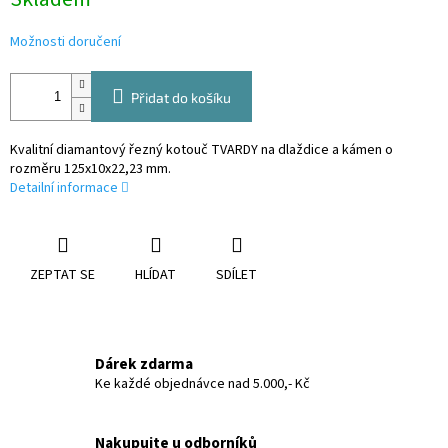
cena:
Možnosti doručení
Přidat do košíku
Kvalitní diamantový řezný kotouč TVARDY na dlaždice a kámen o
rozměru 125x10x22,23 mm.
Detailní informace
ZEPTAT SE
HLÍDAT
SDÍLET
Dárek zdarma
Ke každé objednávce nad 5.000,- Kč
Nakupujte u odborníků