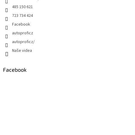
485 150 621
723 734 424
Facebook
autoproficz
autoproficz/
Naše videa
Facebook