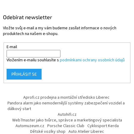
Odebírat newsletter
Vložte svůj e-mail a my vám budeme zasílat informace o nových
produktech na našem e-shopu.
E-mail
Vložením e-mailu souhlasíte s
podmínkami ochrany osobních údajů
PŘIHLÁSIT SE
Aprofi.cz prodejna a montážní středisko Liberec
Pandora alarm jako nemodernější systémy zabezpečení vozidel a
dálkový start
Autohifi.cz
Web7master jako tvůrce, správce a marketingový specialista
Automuzeum.cz
Porsche Classic Club
Cyklosport Kerda
Dětské vozíky shop
Auto Atelier Liberec