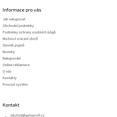
Informace pro vás
Jak nakupovat
Obchodní podmínky
Podmínky ochrany osobních údajů
Možnost vrácení zboží
Slovník pojmů
Novinky
Nakupování
Online reklamace
O nás
Kontakty
Provizní systém
Kontakt
obchod
@
autoprofi.cz