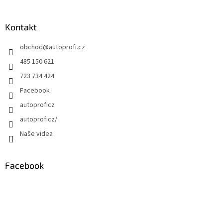
Kontakt
obchod
@
autoprofi.cz
485 150 621
723 734 424
Facebook
autoproficz
autoproficz/
Naše videa
Facebook