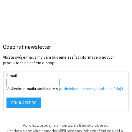
Odebírat newsletter
Vložte svůj e-mail a my vám budeme zasílat informace o nových
produktech na našem e-shopu.
E-mail
Vložením e-mailu souhlasíte s
podmínkami ochrany osobních údajů
PŘIHLÁSIT SE
Aprofi.cz prodejna a montážní středisko Liberec
Pandora alarm jako nemodernější systémy zabezpečení vozidel a