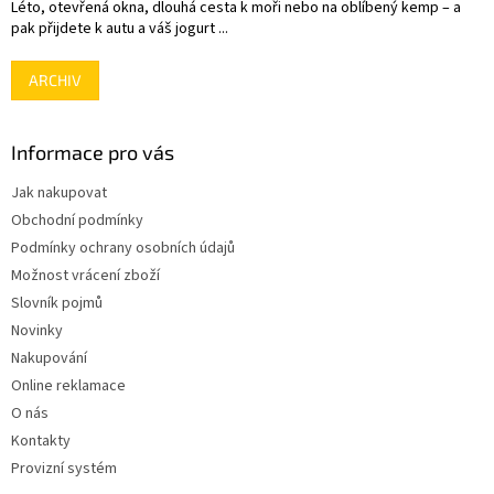
Léto, otevřená okna, dlouhá cesta k moři nebo na oblíbený kemp – a
pak přijdete k autu a váš jogurt ...
ARCHIV
Informace pro vás
Jak nakupovat
Obchodní podmínky
Podmínky ochrany osobních údajů
Možnost vrácení zboží
Slovník pojmů
Novinky
Nakupování
Online reklamace
O nás
Kontakty
Provizní systém