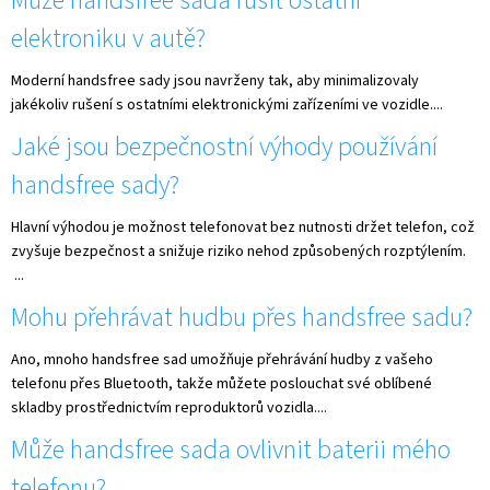
Může handsfree sada rušit ostatní
elektroniku v autě?
Moderní handsfree sady jsou navrženy tak, aby minimalizovaly
jakékoliv rušení s ostatními elektronickými zařízeními ve vozidle....
Jaké jsou bezpečnostní výhody používání
handsfree sady?
Hlavní výhodou je možnost telefonovat bez nutnosti držet telefon, což
zvyšuje bezpečnost a snižuje riziko nehod způsobených rozptýlením.
...
Mohu přehrávat hudbu přes handsfree sadu?
Ano, mnoho handsfree sad umožňuje přehrávání hudby z vašeho
telefonu přes Bluetooth, takže můžete poslouchat své oblíbené
skladby prostřednictvím reproduktorů vozidla....
Může handsfree sada ovlivnit baterii mého
telefonu?