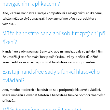
navigačními aplikacemi?
Ano, většina handsfree sad je kompatibilní s navigačními aplikacemi,
takže můžete slyšet navigační pokyny přímo přes reproduktory
vozidla....
Může handsfree sada způsobit rozptýlení při
řízení?
Handsfree sady jsou navrženy tak, aby minimalizovaly rozptýlení tím,
že umožňují telefonování bez použití rukou. Vždy je však důležité
soustředit se na řízení a používat handsfree sadu zodpovědně....
Existují handsfree sady s funkcí hlasového
ovládání?
Ano, mnoho moderních handsfree sad podporuje hlasové ovládání,
které umožňuje ovládat telefon a handsfree funkce pomocí hlasových
příkazů....