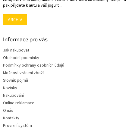
s
pak přijdete k autu a váš jogurt ...
u
ARCHIV
Informace pro vás
Jak nakupovat
Obchodní podmínky
Podmínky ochrany osobních údajů
Možnost vrácení zboží
Slovník pojmů
Novinky
Nakupování
Online reklamace
O nás
Kontakty
Provizní systém