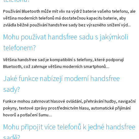
Používání Bluetooth může mít vliv na výdrž baterie vašeho telefonu, ale
většina moderních telefonů má dostatečnou kapacitu baterie, aby
zvládla běžné používání handsfree sady bez výrazného snížení výd...
Mohu používat handsfree sadu s jakýmkoli
telefonem?
Většina handsfree sad je kompatibilní s telefony, které podporují
Bluetooth, což zahrnuje většinu moderních smartphonů....
Jaké funkce nabízejí moderní handsfree
sady?
Funkce mohou zahrnovat hlasové ovládání, přehrávání hudby, navigační
pokyny, textové zprávy prostřednictvím hlasu, automatické přijímání
hovorů a potlačení šumu....
Mohu připojit více telefonů k jedné handsfree
sadě?