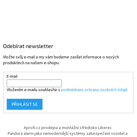
Odebírat newsletter
Vložte svůj e-mail a my vám budeme zasílat informace o nových
produktech na našem e-shopu.
E-mail
Vložením e-mailu souhlasíte s
podmínkami ochrany osobních údajů
PŘIHLÁSIT SE
Aprofi.cz prodejna a montážní středisko Liberec
Pandora alarm jako nemodernější systémy zabezpečení vozidel a