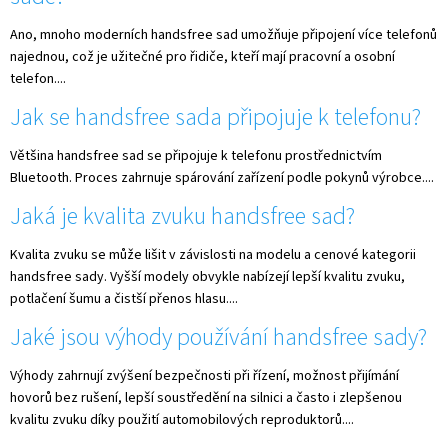
Ano, mnoho moderních handsfree sad umožňuje připojení více telefonů
najednou, což je užitečné pro řidiče, kteří mají pracovní a osobní
telefon....
Jak se handsfree sada připojuje k telefonu?
Většina handsfree sad se připojuje k telefonu prostřednictvím
Bluetooth. Proces zahrnuje spárování zařízení podle pokynů výrobce....
Jaká je kvalita zvuku handsfree sad?
Kvalita zvuku se může lišit v závislosti na modelu a cenové kategorii
handsfree sady. Vyšší modely obvykle nabízejí lepší kvalitu zvuku,
potlačení šumu a čistší přenos hlasu....
Jaké jsou výhody používání handsfree sady?
Výhody zahrnují zvýšení bezpečnosti při řízení, možnost přijímání
hovorů bez rušení, lepší soustředění na silnici a často i zlepšenou
kvalitu zvuku díky použití automobilových reproduktorů....