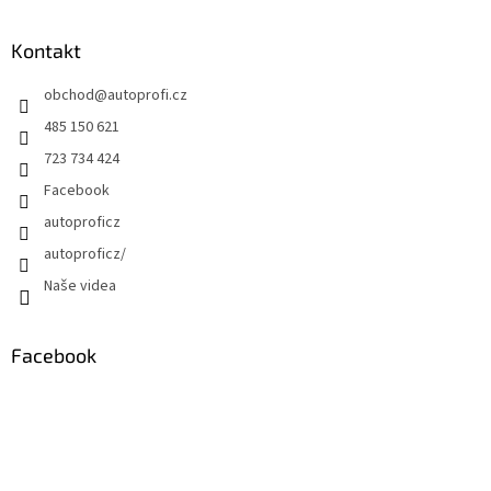
Kontakt
obchod
@
autoprofi.cz
485 150 621
723 734 424
Facebook
autoproficz
autoproficz/
Naše videa
Facebook