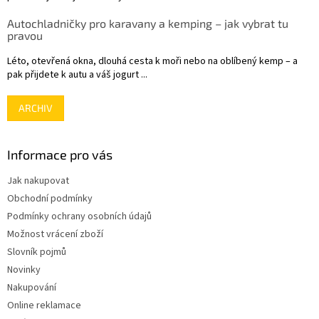
Autochladničky pro karavany a kemping – jak vybrat tu
pravou
Léto, otevřená okna, dlouhá cesta k moři nebo na oblíbený kemp – a
pak přijdete k autu a váš jogurt ...
ARCHIV
Informace pro vás
Jak nakupovat
Obchodní podmínky
Podmínky ochrany osobních údajů
Možnost vrácení zboží
Slovník pojmů
Novinky
Nakupování
Online reklamace