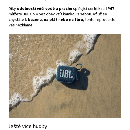
Díky
odolnosti vůči vodě a prachu
splňující certifikaci
IP67
můžete JBL Go 4 bez obav vzít kamkoli s sebou. Ať už se
chystáte k
bazénu
,
na pláž nebo na túru
, tento reproduktor
vás nezklame.
Ještě více hudby