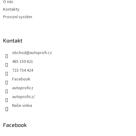
O nás
Kontakty
Provizní systém
Kontakt
obchod
@
autoprofi.cz
485 150 621
723 734 424
Facebook
autoproficz
autoproficz/
Naše videa
Facebook