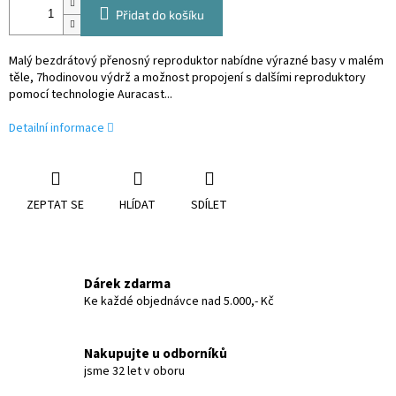
Přidat do košíku
Malý bezdrátový přenosný reproduktor nabídne výrazné basy v malém
těle, 7hodinovou výdrž a možnost propojení s dalšími reproduktory
pomocí technologie Auracast...
Detailní informace
ZEPTAT SE
HLÍDAT
SDÍLET
Dárek zdarma
Ke každé objednávce nad 5.000,- Kč
Nakupujte u odborníků
jsme 32 let v oboru