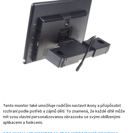
Tento monitor také umožňuje rodičům nastavit ikony a přizpůsobit
rozhraní podle potřeb a zájmů dětí. To znamená, že každé dítě může
mít svou vlastní personalizovanou obrazovku se svými oblíbenými
aplikacemi a funkcemi.