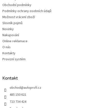
Obchodní podmínky
Podmínky ochrany osobních údajů
Možnost vrácení zboží
Slovník pojmů
Novinky
Nakupování
Online reklamace
O nás
Kontakty
Provizní systém
Kontakt
obchod
@
autoprofi.cz
485 150 621
723 734 424