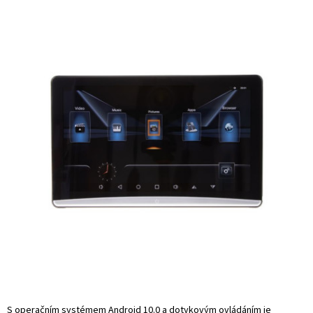
S operačním systémem Android 10.0 a dotykovým ovládáním je