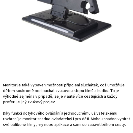
Monitor je také vybaven možností připojení sluchátek, což umožňuje
dětem soukromě poslouchat zvukovou stopu filmů a hudbu. To je
výhodné zejména v případě, že je v autě více cestujících a každý
preferuje jiný zvukový projev.
Díky funkci dotykového ovládání a jednoduchému uživatelskému
rozhraní je monitor snadno ovladatelný i pro děti. Mohou snadno vybírat
své oblíbené filmy, hry nebo aplikace a sami se zabavit během cesty.