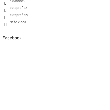
Facebook
autoproficz
autoproficz/
Naše videa
Facebook