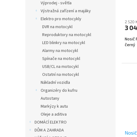
Výprodej - světla
ů
Výstražná zařízení a majáky
Elektro pro motocykly
2 520 
DVR na motocykl
3 04
Reproduktory na motocykl
Nosič 
LED blinkry na motocykl
černý
Alarmy na motocykl
Spínače na motocykl
USB/CL na motocykl
Ostatní na motocykl
Nákladní vozidla
Organizéry do kufru
Autostany
Markýzy k autu
Oleje a aditiva
DOMÁCÍ ELEKTRO
DŮM A ZAHRADA
Nosič