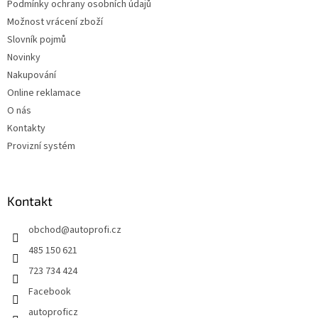
Podmínky ochrany osobních údajů
Možnost vrácení zboží
Slovník pojmů
Novinky
Nakupování
Online reklamace
O nás
Kontakty
Provizní systém
Kontakt
obchod
@
autoprofi.cz
485 150 621
723 734 424
Facebook
autoproficz