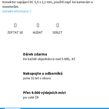
Konektor napájecí DC 5,5 x 2,1 mm, použití např. ke kamerám a
monitorům.
Detailní informace
ZEPTAT SE
HLÍDAT
SDÍLET
Dárek zdarma
Ke každé objednávce nad 5.000,- Kč
Nakupujte u odborníků
jsme 32 let v oboru
Přes 9.000 výdejních míst
po celé ČR