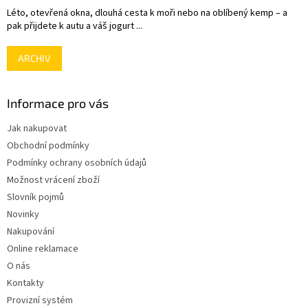
Léto, otevřená okna, dlouhá cesta k moři nebo na oblíbený kemp – a
pak přijdete k autu a váš jogurt ...
ARCHIV
Informace pro vás
Jak nakupovat
Obchodní podmínky
Podmínky ochrany osobních údajů
Možnost vrácení zboží
Slovník pojmů
Novinky
Nakupování
Online reklamace
O nás
Kontakty
Provizní systém