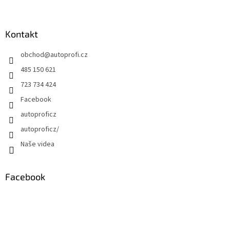
Kontakt
obchod
@
autoprofi.cz
485 150 621
723 734 424
Facebook
autoproficz
autoproficz/
Naše videa
Facebook