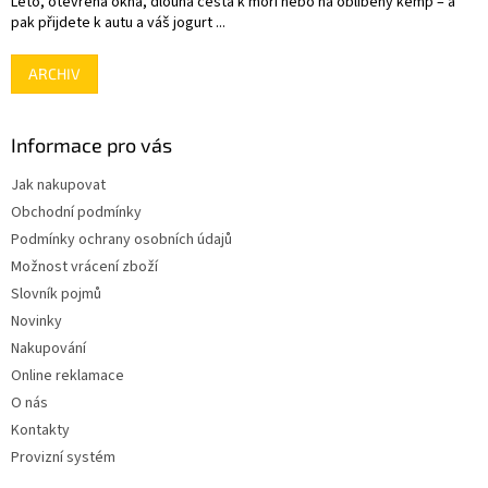
Léto, otevřená okna, dlouhá cesta k moři nebo na oblíbený kemp – a
pak přijdete k autu a váš jogurt ...
ARCHIV
Informace pro vás
Jak nakupovat
Obchodní podmínky
Podmínky ochrany osobních údajů
Možnost vrácení zboží
Slovník pojmů
Novinky
Nakupování
Online reklamace
O nás
Kontakty
Provizní systém