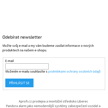
Odebírat newsletter
Vložte svůj e-mail a my vám budeme zasílat informace o nových
produktech na našem e-shopu.
E-mail
Vložením e-mailu souhlasíte s
podmínkami ochrany osobních údajů
PŘIHLÁSIT SE
Aprofi.cz prodejna a montážní středisko Liberec
Pandora alarm jako nemodernější systémy zabezpečení vozidel a