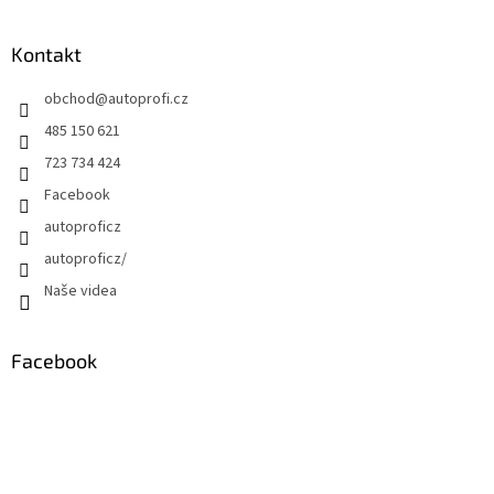
Kontakt
obchod
@
autoprofi.cz
485 150 621
723 734 424
Facebook
autoproficz
autoproficz/
Naše videa
Facebook